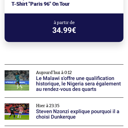
T-Shirt "Paris 96" On Tour
à partir de
34.99€
Aujourd'hui à 0:12
Le Malawi s'offre une qualification
historique, le Nigeria sera également
au rendez-vous des quarts
Hier à 23:35
Steven Nzonzi explique pourquoi il a
choisi Dunkerque