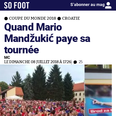
S’abonner au mag
COUPE DU MONDE 2018
CROATIE
Quand Mario
Mandžukić paye sa
tournée
MC
LE DIMANCHE 08 JUILLET 2018 À 17:26
25