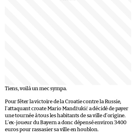
Tiens, voilà un mec sympa.
Pour fêter la victoire de la Croatie contre la Russie,
l’attaquant croate Mario Mandžukić a décidé de payer
une tournée à tous les habitants de sa ville d’origine.
L’ex-joueur du Bayern a donc dépensé environ 3400
euros pour rassasier sa ville en houblon.