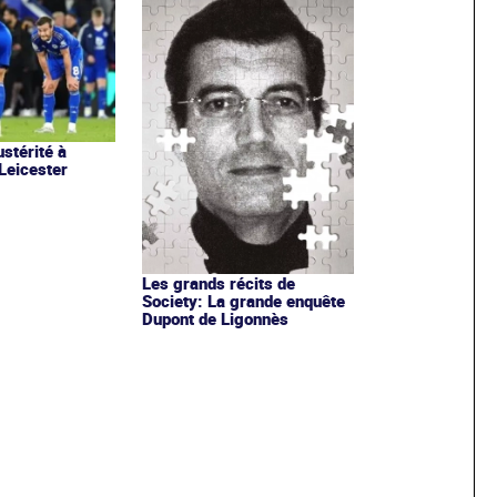
stérité à
 Leicester
Les grands récits de
Society: La grande enquête
Dupont de Ligonnès