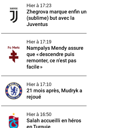
Hier à 17:23
Zhegrova marque enfin un
(sublime) but avec la
Juventus
Hier à 17:19
Nampalys Mendy assure
que « descendre puis
remonter, ce n’est pas
facile »
Hier à 17:10
21 mois après, Mudryk a
rejoué
Hier à 16:50
Salah accueilli en héros
en Turquie