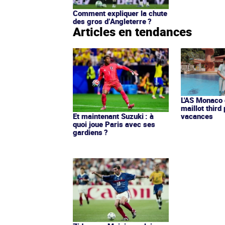
Comment expliquer la chute
des gros d’Angleterre ?
Articles en tendances
L'AS Monaco d
maillot third
Et maintenant Suzuki : à
vacances
quoi joue Paris avec ses
gardiens ?