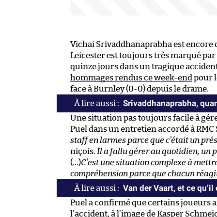
Vichai Srivaddhanaprabha est encore da
Leicester est toujours très marqué par l
quinze jours dans un tragique acciden
hommages rendus ce week-end
pour l
face à Burnley (0-0) depuis le drame.
Srivaddhanaprabha, quan
Une situation pas toujours facile à gé
Puel dans un entretien accordé à RMC 
staff en larmes parce que c’était un pré
niçois.
Il a fallu gérer au quotidien, un p
(…)
C’est une situation complexe à mettr
compréhension parce que chacun réagit
Van der Vaart, et ce qu’il
Puel a confirmé que certains joueurs a
l’accident, à l’image de Kasper Schmei