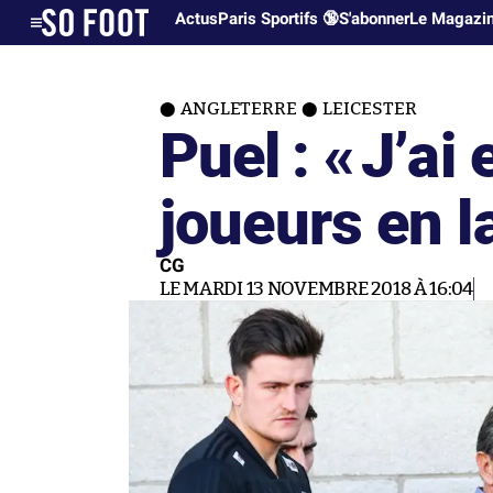
Actus
Paris Sportifs 🔞
S'abonner
Le Magazi
ANGLETERRE
LEICESTER
Puel : «
J’ai
joueurs en 
CG
LE MARDI 13 NOVEMBRE 2018 À 16:04