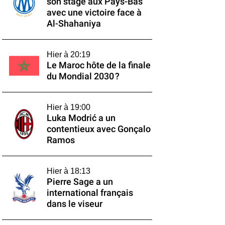
son stage aux Pays-Bas
avec une victoire face à
Al-Shahaniya
Hier à 20:19
Le Maroc hôte de la finale
du Mondial 2030 ?
Hier à 19:00
Luka Modrić a un
contentieux avec Gonçalo
Ramos
Hier à 18:13
Pierre Sage a un
international français
dans le viseur