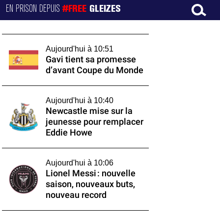
EN PRISON DEPUIS
#FREE
GLEIZES
Aujourd'hui à 10:51
Gavi tient sa promesse
d’avant Coupe du Monde
Aujourd'hui à 10:40
Newcastle mise sur la
jeunesse pour remplacer
Eddie Howe
Aujourd'hui à 10:06
Lionel Messi : nouvelle
saison, nouveaux buts,
nouveau record