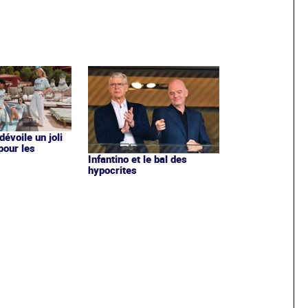
évoile un joli
 pour les
Infantino et le bal des
hypocrites