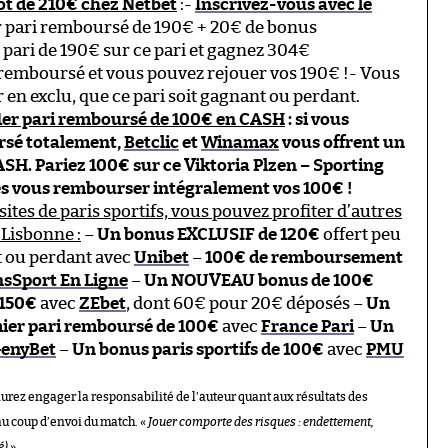
ot de 210€ chez Netbet
:-
Inscrivez-vous avec le
r pari remboursé de 190€ + 20€ de bonus
pari de 190€ sur ce pari et gagnez 304€
t remboursé et vous pouvez rejouer vos 190€ !- Vous
r en exclu, que ce pari soit gagnant ou perdant.
 1er pari remboursé de 100€ en CASH
: si vous
rsé totalement,
Betclic
et
Winamax
vous offrent un
H. Pariez 100€ sur ce Viktoria Plzen – Sporting
es vous rembourser intégralement vos 100€ !
sites de paris sportifs, vous pouvez profiter d’autres
 Lisbonne :
–
Un bonus EXCLUSIF de 120€
offert peu
t ou perdant avec
Unibet
–
100€ de remboursement
nsSport En Ligne
–
Un NOUVEAU bonus de 100€
150€
avec
ZEbet
, dont 60€ pour 20€ déposés –
Un
er pari remboursé de 100€
avec
France Pari
–
Un
enyBet
–
Un bonus paris sportifs de 100€
avec
PMU
aurez engager la responsabilité de l’auteur quant aux résultats des
au coup d’envoi du match. «
Jouer comporte des risques : endettement,
é)
»