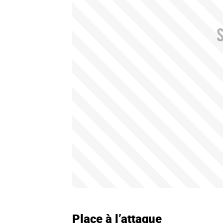
Place à l’attaque