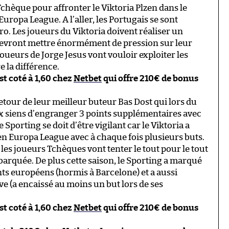
chèque pour affronter le Viktoria Plzen dans le
uropa League. A l’aller, les Portugais se sont
o. Les joueurs du Viktoria doivent réaliser un
ls devront mettre énormément de pression sur leur
joueurs de Jorge Jesus vont vouloir exploiter les
e la différence.
st coté à 1,60 chez
Netbet
qui offre 210€ de bonus
etour de leur meilleur buteur Bas Dost qui lors du
x siens d’engranger 3 points supplémentaires avec
porting se doit d’être vigilant car le Viktoria a
 en Europa League avec à chaque fois plusieurs buts.
les joueurs Tchèques vont tenter le tout pour le tout
arquée. De plus cette saison, le Sporting a marqué
ts européens (hormis à Barcelone) et a aussi
ive (a encaissé au moins un but lors de ses
st coté à 1,60 chez
Netbet
qui offre 210€ de bonus