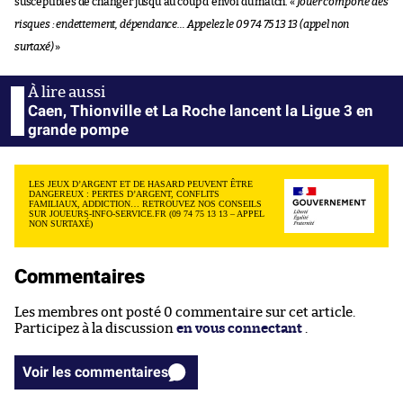
susceptibles de changer jusqu’au coup d’envoi du match. «
Jouer comporte des
risques : endettement, dépendance… Appelez le 09 74 75 13 13 (appel non
surtaxé)
»
Caen, Thionville et La Roche lancent la Ligue 3 en
grande pompe
LES JEUX D’ARGENT ET DE HASARD PEUVENT ÊTRE
DANGEREUX : PERTES D’ARGENT, CONFLITS
FAMILIAUX, ADDICTION… RETROUVEZ NOS CONSEILS
SUR JOUEURS-INFO-SERVICE.FR (09 74 75 13 13 – APPEL
NON SURTAXÉ)
Commentaires
Les membres ont posté 0 commentaire sur cet article.
Participez à la discussion
en vous connectant
.
Voir les commentaires