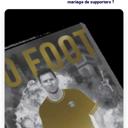
mariage de supporters ?