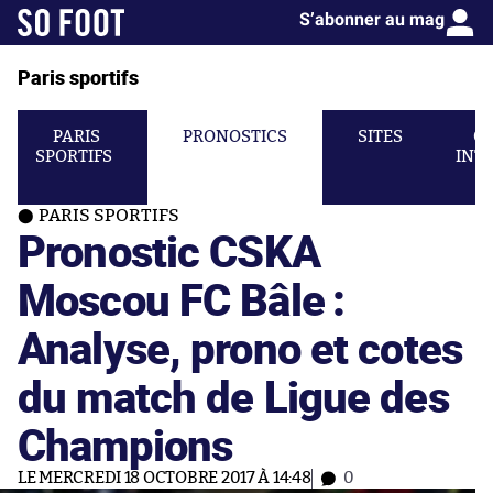
S’abonner au mag
Paris sportifs
PARIS
PRONOSTICS
SITES
C
SPORTIFS
INT
PARIS SPORTIFS
Pronostic CSKA
Moscou FC Bâle :
Analyse, prono et cotes
du match de Ligue des
Champions
LE MERCREDI 18 OCTOBRE 2017 À 14:48
0