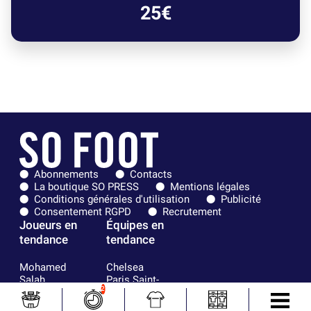
25€
Abonnements
Contacts
La boutique SO PRESS
Mentions légales
Conditions générales d'utilisation
Publicité
Consentement RGPD
Recrutement
Joueurs en
Équipes en
tendance
tendance
Mohamed
Chelsea
Salah
Paris Saint-
2
Mykhailo
Germain
Mudryk
Bordeaux