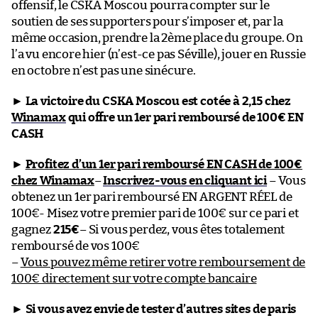
offensif, le CSKA Moscou pourra compter sur le
soutien de ses supporters pour s’imposer et, par la
même occasion, prendre la 2ème place du groupe. On
l’a vu encore hier (n’est-ce pas Séville), jouer en Russie
en octobre n’est pas une sinécure.
►
La victoire du CSKA Moscou est cotée à 2,15 chez
Winamax
qui offre un 1er pari remboursé de 100€ EN
CASH
►
Profitez d’un 1er pari remboursé EN CASH de 100€
chez Winamax
–
Inscrivez-vous en cliquant ici
– Vous
obtenez un 1er pari remboursé EN ARGENT RÉEL de
100€- Misez votre premier pari de 100€ sur ce pari et
gagnez
215€
– Si vous perdez, vous êtes totalement
remboursé de vos 100€
–
Vous pouvez même retirer votre remboursement de
100€ directement sur votre compte bancaire
►
Si vous avez envie de tester d’autres sites de paris