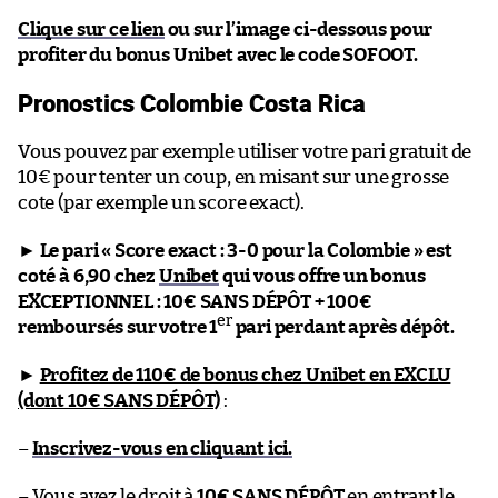
Clique sur ce lien
ou sur l’image ci-dessous pour
profiter du bonus Unibet avec le code SOFOOT.
Pronostics Colombie Costa Rica
Vous pouvez par exemple utiliser votre pari gratuit de
10€ pour tenter un coup, en misant sur une grosse
cote (par exemple un score exact).
►
Le pari « Score exact : 3-0 pour la Colombie » est
coté à 6,90
chez
Unibet
qui vous offre un bonus
EXCEPTIONNEL : 10€ SANS DÉPÔT + 100€
er
remboursés sur votre 1
pari perdant après dépôt.
►
Profitez de 110€ de bonus chez Unibet en EXCLU
(dont 10€ SANS DÉPÔT)
:
–
Inscrivez-vous en cliquant ici.
– Vous avez le droit à
10€ SANS DÉPÔT
en entrant le