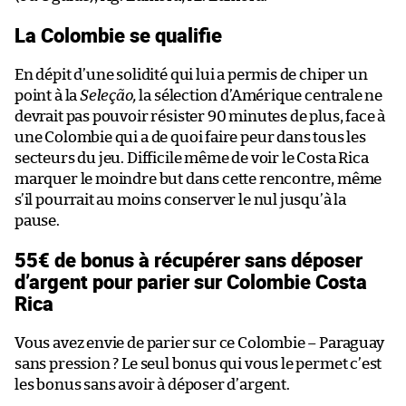
La Colombie se qualifie
En dépit d’une solidité qui lui a permis de chiper un
point à la
Seleção,
la sélection d’Amérique centrale ne
devrait pas pouvoir résister 90 minutes de plus, face à
une Colombie qui a de quoi faire peur dans tous les
secteurs du jeu. Difficile même de voir le Costa Rica
marquer le moindre but dans cette rencontre, même
s’il pourrait au moins conserver le nul jusqu’à la
pause.
55€ de bonus à récupérer sans déposer
d’argent pour parier sur Colombie Costa
Rica
Vous avez envie de parier sur ce Colombie – Paraguay
sans pression ? Le seul bonus qui vous le permet c’est
les bonus sans avoir à déposer d’argent.