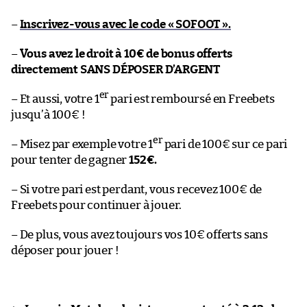
–
Inscrivez-vous avec le code « SOFOOT ».
–
Vous avez le droit à 10€ de bonus offerts
directement SANS DÉPOSER D’ARGENT
er
– Et aussi, votre 1
pari est remboursé en Freebets
jusqu’à 100€ !
er
– Misez par exemple votre 1
pari de 100€ sur ce pari
pour tenter de gagner
152€.
– Si votre pari est perdant, vous recevez 100€ de
Freebets pour continuer à jouer.
– De plus, vous avez toujours vos 10€ offerts sans
déposer pour jouer !