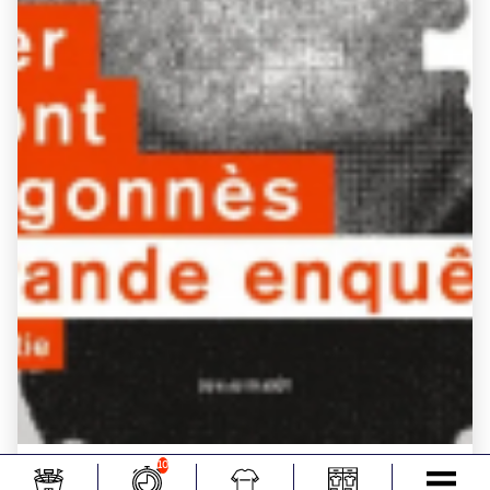
10
BOUTIQUE SO - MAGAZINES