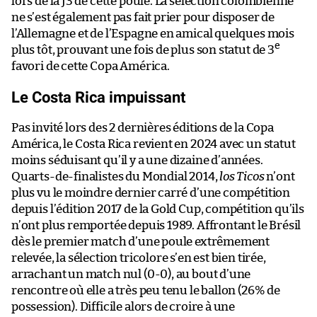
lors de la J3 de cette poule. La sélection colombienne
ne s’est également pas fait prier pour disposer de
l’Allemagne et de l’Espagne en amical quelques mois
e
plus tôt, prouvant une fois de plus son statut de 3
favori de cette Copa América.
Le Costa Rica impuissant
Pas invité lors des 2 dernières éditions de la Copa
América, le Costa Rica revient en 2024 avec un statut
moins séduisant qu’il y a une dizaine d’années.
Quarts-de-finalistes du Mondial 2014,
los Ticos
n’ont
plus vu le moindre dernier carré d’une compétition
depuis l’édition 2017 de la Gold Cup, compétition qu’ils
n’ont plus remportée depuis 1989. Affrontant le Brésil
dès le premier match d’une poule extrêmement
relevée, la sélection tricolore s’en est bien tirée,
arrachant un match nul (0-0), au bout d’une
rencontre où elle a très peu tenu le ballon (26% de
possession). Difficile alors de croire à une