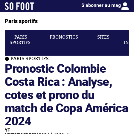
S’abonner au mag
Paris sportifs
PARIS
PRONOSTICS
SITES
C
SPORTIFS
INT
PARIS SPORTIFS
Pronostic Colombie
Costa Rica : Analyse,
cotes et prono du
match de Copa América
2024
YF