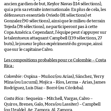
ancien gardien de but, Keylor Navas (114 sélections),
qui a pris sa retraite internationale. En plus de cela, les
défenseurs essentiels Oviedo (81 sélections) et
Gonzalez (90 sélections), ainsi que le milieu de terrain
Tejeda (78 sélections), ne participeront pas à cette
Copa América. Cependant, l’équipe peut s’appuyer sur
le talentueux attaquant Campbell (139 sélections, 27
buts), le joueur le plus expérimenté du groupe, ainsi
que sur le capitaine Calvo.
Les compositions probables pour ce Colombie – Costa
Rica :
Colombie :
Ospina – Muñoz (ou Arias), Sánchez, Yerry
Mina (ou Lucumi), Mojica – Ríos, Lerma – Arias, James
Rodríguez, Luis Diaz – Borré (ou Córdoba).
Costa Rica :
Sequeira – Mitchell, Vargas, Calvo –
Quiros, Brenes, Galo, Mora (ou Lassiter) – Campbell
(ou Ugalde), Ag. Zamora, Al. Zamora.