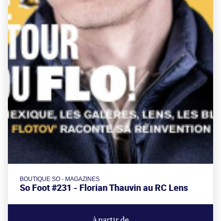
BOUTIQUE SO - MAGAZINES
So Foot #231 - Florian Thauvin au RC Lens
à partir de