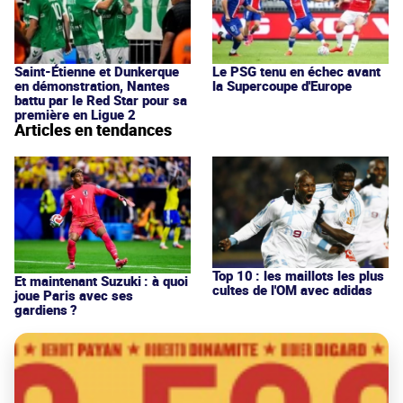
Saint-Étienne et Dunkerque
Le PSG tenu en échec avant
en démonstration, Nantes
la Supercoupe d'Europe
battu par le Red Star pour sa
première en Ligue 2
Articles en tendances
Top 10 : les maillots les plus
Et maintenant Suzuki : à quoi
cultes de l'OM avec adidas
joue Paris avec ses
gardiens ?