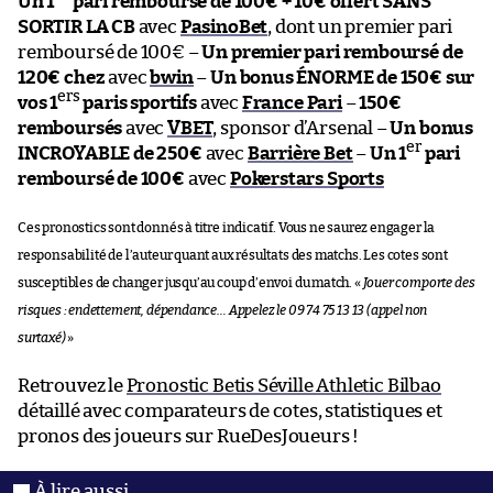
Un 1
pari remboursé de 100€ + 10€ offert SANS
SORTIR LA CB
avec
PasinoBet
, dont un premier pari
remboursé de 100€ –
Un premier pari remboursé de
120€ chez
avec
bwin
–
Un bonus ÉNORME de 150€ sur
ers
vos 1
paris sportifs
avec
France Pari
–
150€
remboursés
avec
VBET
, sponsor d’Arsenal –
Un bonus
er
INCROYABLE de 250€
avec
Barrière Bet
–
Un 1
pari
remboursé de 100€
avec
Pokerstars Sports
Ces pronostics sont donnés à titre indicatif. Vous ne saurez engager la
responsabilité de l’auteur quant aux résultats des matchs. Les cotes sont
susceptibles de changer jusqu’au coup d’envoi du match. «
Jouer comporte des
risques : endettement, dépendance… Appelez le 09 74 75 13 13 (appel non
surtaxé)
»
Retrouvez le
Pronostic Betis Séville Athletic Bilbao
détaillé avec comparateurs de cotes, statistiques et
pronos des joueurs sur RueDesJoueurs !