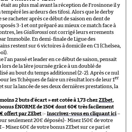
était au plus mal avant la réception de Frosinone il y
 a tempéré les ardeurs des tifosi. Alors que le derby
 se racheter après ce début de saison en dent de
imposés 3-1 et ont préparé au mieux ce match face à
ontres, les
Giallorossi
ont corrigé leurs errements
 par Immobile. En demi-finale de Ligue des
ns restent sur 6 victoires à domicile en C1 (Chelsea,
ol).
l’an passé et leader en ce début de saison, pensait
 lors de la 1ère journée grâce à un doublé de
isé au bout du temps additionnel (2-2). Après ce nul
er
our les Tchèques de faire un résultat lors de leur 1
t sur la lancée de ses deux dernières prestations, la
moins 2 buts d’écart » est cotée à 1,73 chez
ZEbet
,
 un bonus ÉNORME de 150€ dont 60€ très facilement
 offert par ZEbet
:-
Inscrivez-vous en cliquant ici
–
our seulement 20€ déposés)- Misez 150€ de votre
€
– Misez 60€ de votre bonus ZEbet sur ce pari et