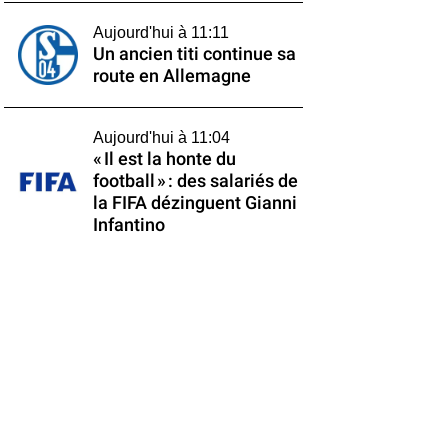
Aujourd'hui à 11:11
Un ancien titi continue sa
route en Allemagne
Aujourd'hui à 11:04
« Il est la honte du
football » : des salariés de
la FIFA dézinguent Gianni
Infantino