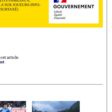
LITS FAMILIAUX,
S SUR JOUEURS-INFO-
N SURTAXÉ)
et article.
ant
.