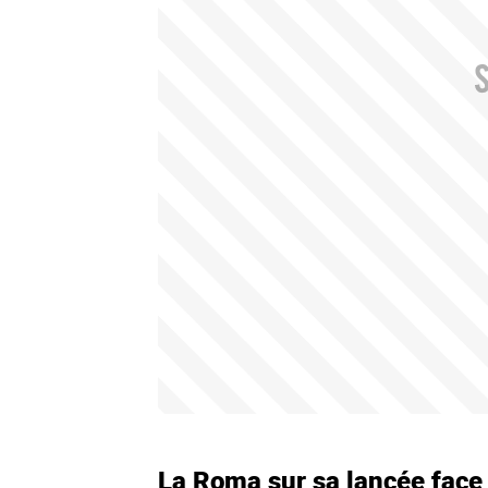
La Roma sur sa lancée face 