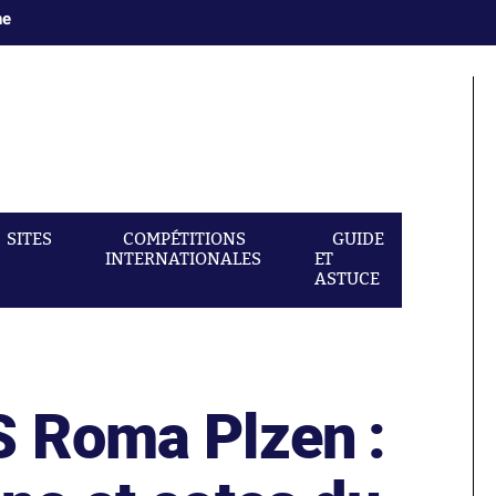
ne
SITES
COMPÉTITIONS
GUIDE
INTERNATIONALES
ET
ASTUCE
S Roma Plzen :