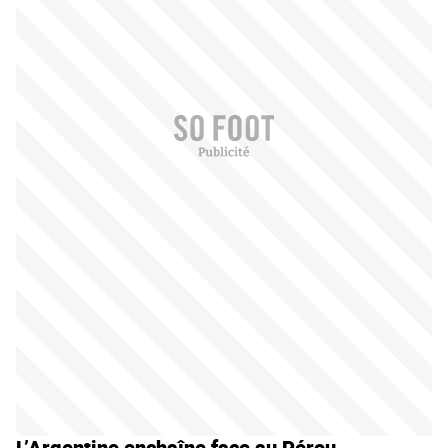
L’Argentine enchaîne face au Pérou