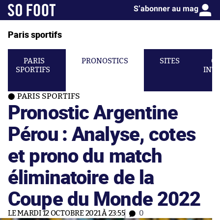
S’abonner au mag
Paris sportifs
PARIS
PRONOSTICS
SITES
C
SPORTIFS
INT
PARIS SPORTIFS
Pronostic Argentine
Pérou : Analyse, cotes
et prono du match
éliminatoire de la
Coupe du Monde 2022
LE MARDI 12 OCTOBRE 2021 À 23:55
0