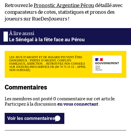
Retrouvez le
Pronostic Argentine Pérou
détaillé avec
comparateurs de cotes, statistiques et pronos des
joueurs sur RueDesJoueurs !
Le Sénégal à la fête face au Pérou
LES JEUX D’ARGENT ET DE HASARD PEUVENT ÊTRE
DANGEREUX : PERTES D’ARGENT, CONFLITS
FAMILIAUX, ADDICTION… RETROUVEZ NOS CONSEILS
SUR JOUEURS-INFO-SERVICE.FR (09 74 75 13 13 – APPEL
NON SURTAXÉ)
Commentaires
Les membres ont posté 0 commentaire sur cet article.
Participez à la discussion
en vous connectant
.
Voir les commentaires