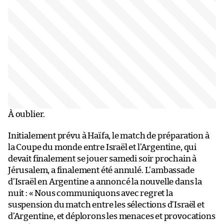
À oublier.
Initialement prévu à Haïfa, le match de préparation à
la Coupe du monde entre Israël et l’Argentine, qui
devait finalement se jouer samedi soir prochain à
Jérusalem, a finalement été annulé. L’ambassade
d’Israël en Argentine a annoncé la nouvelle dans la
nuit : « Nous communiquons avec regret la
suspension du match entre les sélections d’Israël et
d’Argentine, et déplorons les menaces et provocations