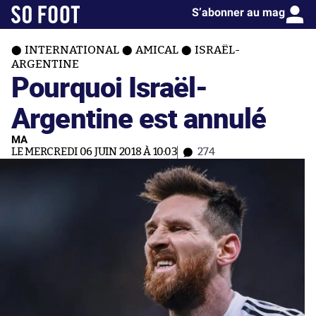
S’abonner au mag
INTERNATIONAL
AMICAL
ISRAËL-
ARGENTINE
Pourquoi Israël-
Argentine est annulé
MA
LE MERCREDI 06 JUIN 2018 À 10:03
274