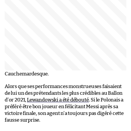
Cauchemardesque.
Alors que ses performances monstrueuses faisaient
de lui un des prétendants les plus crédibles au Ballon
d’or 2021,
Lewandowski a été débouté
. Si le Polonais a
préféré être bon joueur en félicitant Messi après sa
victoire finale, son agent n’a toujours pas digéré cette
fausse surprise.