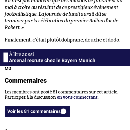
« Il n’est pas étonnant que des millions de fans aient du
mal à croire au résultat de ce prestigieux événement
footballistique. La journée de lundi aurait dû se
terminer par la célébration du premier Ballon d’or de
Robert. »
Finalement, c’était plutôt doliprane, douche et dodo.
Arsenal recrute chez le Bayern Munich
MD
Commentaires
Les membres ont posté 81 commentaires sur cet article.
Participez à la discussion
en vous connectant
.
Voir les 81 commentaires