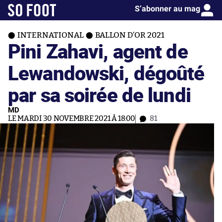
S’abonner au mag
INTERNATIONAL
BALLON D’OR 2021
Pini Zahavi, agent de
Lewandowski, dégoûté
par sa soirée de lundi
MD
LE MARDI 30 NOVEMBRE 2021 À 18:00
81