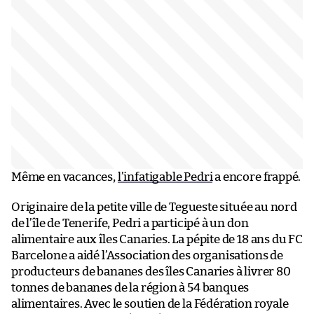
Même en vacances,
l’infatigable Pedri
a encore frappé.
Originaire de la petite ville de Tegueste située au nord
de l’île de Tenerife, Pedri a participé à un don
alimentaire aux îles Canaries. La pépite de 18 ans du FC
Barcelone a aidé l’Association des organisations de
producteurs de bananes des îles Canaries à livrer 80
tonnes de bananes de la région à 54 banques
alimentaires. Avec le soutien de la Fédération royale