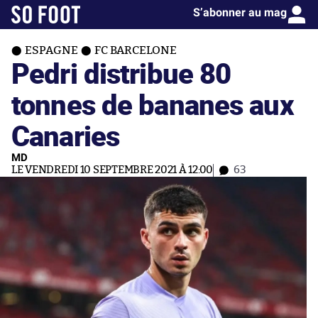
S’abonner au mag
ESPAGNE
FC BARCELONE
Pedri distribue 80
tonnes de bananes aux
Canaries
MD
LE VENDREDI 10 SEPTEMBRE 2021 À 12:00
63