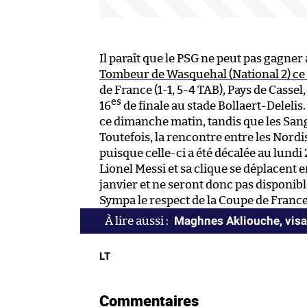
Il paraît que le PSG ne peut pas gagner 
Tombeur de Wasquehal (National 2) ce 
de France (1-1, 5-4 TAB), Pays de Casse
es
16
de finale au stade Bollaert-Delelis
ce dimanche matin, tandis que les San
Toutefois, la rencontre entre les Nordist
puisque celle-ci a été décalée au lundi 
Lionel Messi et sa clique se déplacent 
janvier et ne seront donc pas disponib
Sympa le respect de la Coupe de France
Maghnes Akliouche, visag
LT
Commentaires