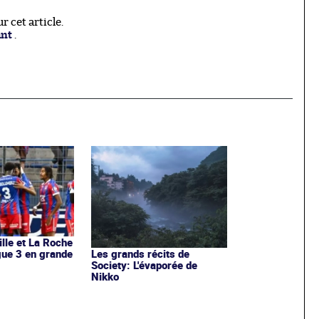
 cet article.
ant
.
ille et La Roche
igue 3 en grande
Les grands récits de
Society: L'évaporée de
Nikko