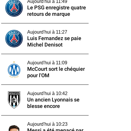
Aujourd'hui à 11:49
Le PSG enregistre quatre
retours de marque
Aujourd'hui à 11:27
Luis Fernandez se paie
Michel Denisot
Aujourd'hui à 11:09
McCourt sort le chéquier
pour l'OM
Aujourd'hui à 10:42
Un ancien Lyonnais se
blesse encore
Aujourd'hui à 10:23
Messi a été menacé par