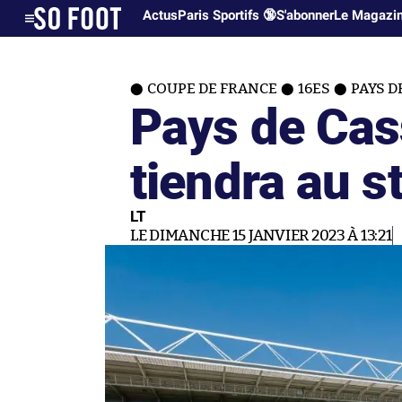
Actus
Paris Sportifs 🔞
S'abonner
Le Magazi
COUPE DE FRANCE
16ES
PAYS D
Pays de Cas
tiendra au s
LT
LE DIMANCHE 15 JANVIER 2023 À 13:21