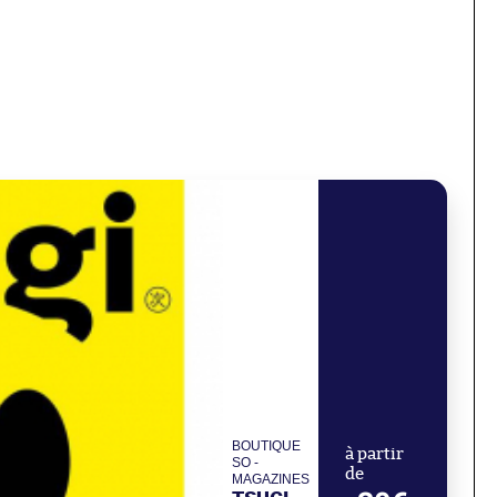
BOUTIQUE
à partir
SO -
de
MAGAZINES