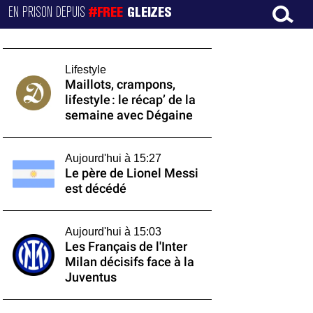
EN PRISON DEPUIS
#FREE
GLEIZES
Lifestyle
Maillots, crampons,
lifestyle : le récap’ de la
semaine avec Dégaine
Aujourd'hui à 15:27
Le père de Lionel Messi
est décédé
Aujourd'hui à 15:03
Les Français de l'Inter
Milan décisifs face à la
Juventus