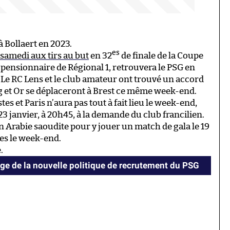
à Bollaert en 2023.
es
samedi aux tirs au but
en 32
de finale de la Coupe
l, pensionnaire de Régional 1, retrouvera le PSG en
. Le RC Lens et le club amateur ont trouvé un accord
g et Or se déplaceront à Brest ce même week-end.
es et Paris n’aura pas tout à fait lieu le week-end,
23 janvier, à 20h45, à la demande du club francilien.
en Arabie saoudite pour y jouer un match de gala le 19
les le week-end.
.
e de la nouvelle politique de recrutement du PSG