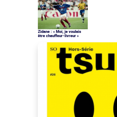
Zidane : « Moi, je voulais
être chauffeur-livreur »