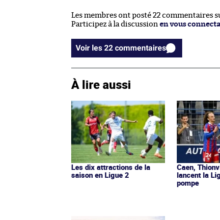
Les membres ont posté 22 commentaires sur
Participez à la discussion
en vous connect
Voir les 22 commentaires
À lire aussi
Les dix attractions de la
Caen, Thionv
saison en Ligue 2
lancent la L
pompe