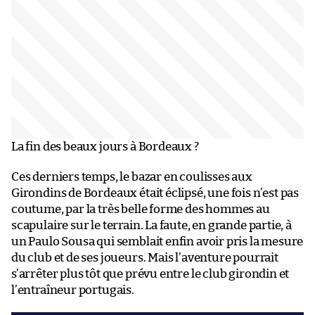
La fin des beaux jours à Bordeaux ?
Ces derniers temps, le bazar en coulisses aux
Girondins de Bordeaux était éclipsé, une fois n’est pas
coutume, par la très belle forme des hommes au
scapulaire sur le terrain. La faute, en grande partie, à
un Paulo Sousa qui semblait enfin avoir pris la mesure
du club et de ses joueurs. Mais l’aventure pourrait
s’arrêter plus tôt que prévu entre le club girondin et
l’entraîneur portugais.