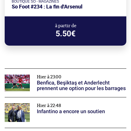
BOUTIQUE SO - MAGAZINES
So Foot #234 : La fin d'Arsenul
à partir de
5.50€
Hier à 23:00
Benfica, Beşiktaş et Anderlecht
prennent une option pour les barrages
Hier à 22:48
Infantino a encore un soutien