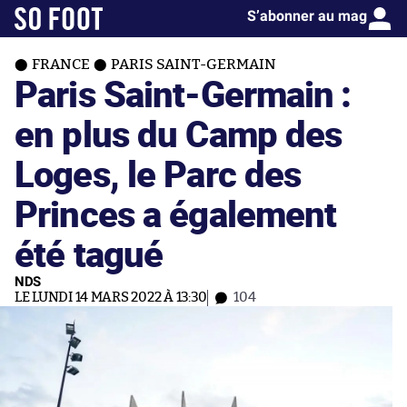
S’abonner au mag
FRANCE
PARIS SAINT-GERMAIN
Paris Saint-Germain :
en plus du Camp des
Loges, le Parc des
Princes a également
été tagué
NDS
LE LUNDI 14 MARS 2022 À 13:30
104