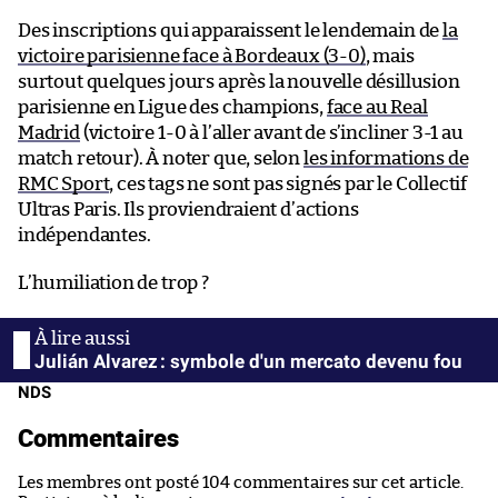
Des inscriptions qui apparaissent le lendemain de
la
victoire parisienne face à Bordeaux (3-0)
, mais
surtout quelques jours après la nouvelle désillusion
parisienne en Ligue des champions,
face au Real
Madrid
(victoire 1-0 à l’aller avant de s’incliner 3-1 au
match retour). À noter que, selon
les informations de
RMC Sport
, ces tags ne sont pas signés par le Collectif
Ultras Paris. Ils proviendraient d’actions
indépendantes.
L’humiliation de trop ?
Julián Alvarez : symbole d'un mercato devenu fou
NDS
Commentaires
Les membres ont posté 104 commentaires sur cet article.