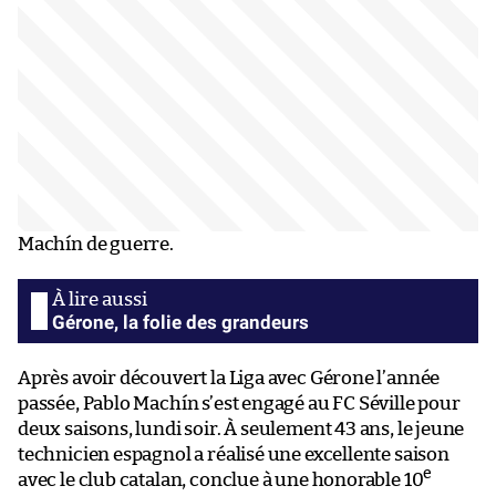
Machín de guerre.
Gérone, la folie des grandeurs
Après avoir découvert la Liga avec Gérone l’année
passée, Pablo Machín s’est engagé au FC Séville pour
deux saisons, lundi soir. À seulement 43 ans, le jeune
technicien espagnol a réalisé une excellente saison
e
avec le club catalan, conclue à une honorable 10