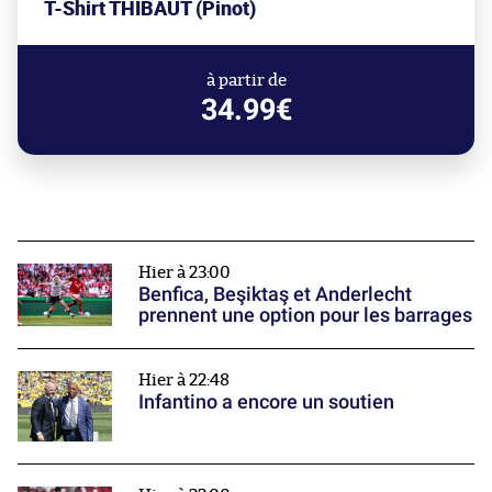
T-Shirt THIBAUT (Pinot)
à partir de
34.99€
Hier à 23:00
Benfica, Beşiktaş et Anderlecht
prennent une option pour les barrages
Hier à 22:48
Infantino a encore un soutien