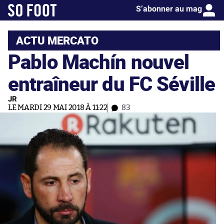
S’abonner au mag
ACTU MERCATO
Pablo Machín nouvel
entraîneur du FC Séville
JR
LE MARDI 29 MAI 2018 À 11:22
83