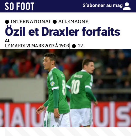
S’abonner au mag
INTERNATIONAL
ALLEMAGNE
Özil et Draxler forfaits
AL
LE MARDI 21 MARS 2017 À 15:03
22