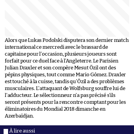
Alors que Lukas Podolski disputera son dernier match
international ce mercredi avec le brassard de
capitaine pour l’occasion, plusieurs joueurs sont
forfait pour ce duel face à l’Angleterre. Le Parisien
Julian Draxler et son compère Mesut Özil ont des
pépins physiques, tout comme Mario Gómez. Draxler
est touché à la cuisse, tandis qu’Özil a des problèmes
musculaires. L’attaquant de Wolfsburg souffre lui de
l’adducteur. Le sélectionneur n’a pas précisé s’ils
seront présents pour la rencontre comptant pour les
éliminatoires du Mondial 2018 dimanche en
Azerbaïdjan.