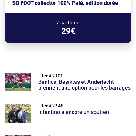
SO FOOT collector 100% Pelé, édition dorée
à partir de
29€
Hier à 23:00
Benfica, Beşiktaş et Anderlecht
prennent une option pour les barrages
Hier à 22:48
Infantino a encore un soutien