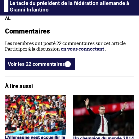
Le tacle du président de la fédération allemande à
Gianni Infantino
AL
Commentaires
Les membres ont posté 22 commentaires sur cet article.
Participez à la discussion
en vous connectant
.
Voir les 22 commentaires
À lire aussi
L'Allemagne veut accueillir la
Un champion du monde 2014