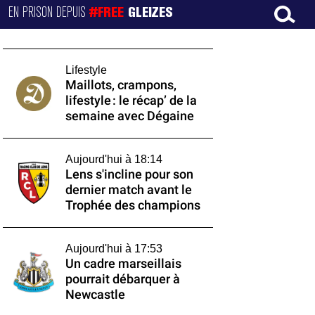
EN PRISON DEPUIS
#FREE
GLEIZES
Lifestyle
Maillots, crampons,
lifestyle : le récap’ de la
semaine avec Dégaine
Aujourd'hui à 18:14
Lens s'incline pour son
dernier match avant le
Trophée des champions
Aujourd'hui à 17:53
Un cadre marseillais
pourrait débarquer à
Newcastle