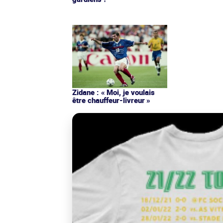
Zidane : « Moi, je voulais
être chauffeur-livreur »