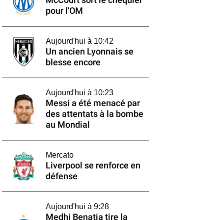
McCourt sort le chéquier
pour l'OM
Aujourd'hui à 10:42
Un ancien Lyonnais se
blesse encore
Aujourd'hui à 10:23
Messi a été menacé par
des attentats à la bombe
au Mondial
Mercato
Liverpool se renforce en
défense
Aujourd'hui à 9:28
Medhi Benatia tire la