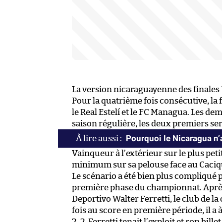
La version nicaraguayenne des finales
Pour la quatrième fois consécutive, la
le Real Estelí et le FC Managua. Les dem
saison régulière, les deux premiers ser
Pourquoi le Nicaragua n
Vainqueur à l’extérieur sur le plus peti
minimum sur sa pelouse face au Cacique
Le scénario a été bien plus compliqué p
première phase du championnat. Après 
Deportivo Walter Ferretti, le club de la
fois au score en première période, il a à
2-2, Ferretti tenait l’exploit et son bill