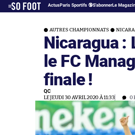
Actus
Paris Sportifs 🔞
S'abonner
Le Magazi
AUTRES CHAMPIONNATS
NICAR
Nicaragua : 
le FC Manag
finale !
QC
LE JEUDI 30 AVRIL 2020 À 11:33
0