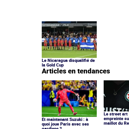
Le Nicaragua disqualifié de
la Gold Cup
Articles en tendances
Le street art
empreinte su
Et maintenant Suzuki : à
maillot du Re
quoi joue Paris avec ses
gardiens ?