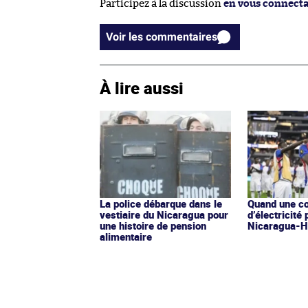
Participez à la discussion
en vous connect
Voir les commentaires
À lire aussi
La police débarque dans le
Quand une c
vestiaire du Nicaragua pour
d’électricité
une histoire de pension
Nicaragua-Ha
alimentaire