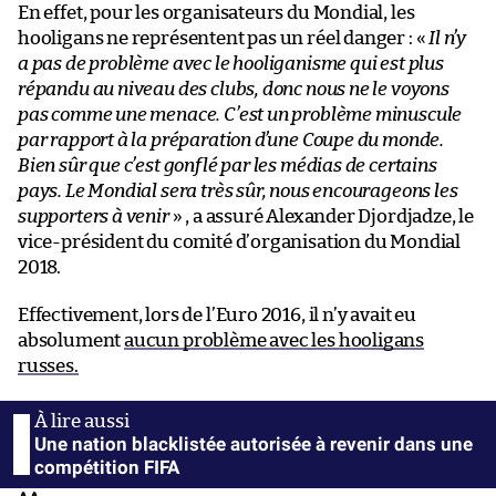
En effet, pour les organisateurs du Mondial, les
hooligans ne représentent pas un réel danger : «
Il n’y
a pas de problème avec le hooliganisme qui est plus
répandu au niveau des clubs, donc nous ne le voyons
pas comme une menace. C’est un problème minuscule
par rapport à la préparation d’une Coupe du monde.
Bien sûr que c’est gonflé par les médias de certains
pays. Le Mondial sera très sûr, nous encourageons les
supporters à venir
» , a assuré Alexander Djordjadze, le
vice-président du comité d’organisation du Mondial
2018.
Effectivement, lors de l’Euro 2016, il n’y avait eu
absolument
aucun problème avec les hooligans
russes.
Une nation blacklistée autorisée à revenir dans une
compétition FIFA