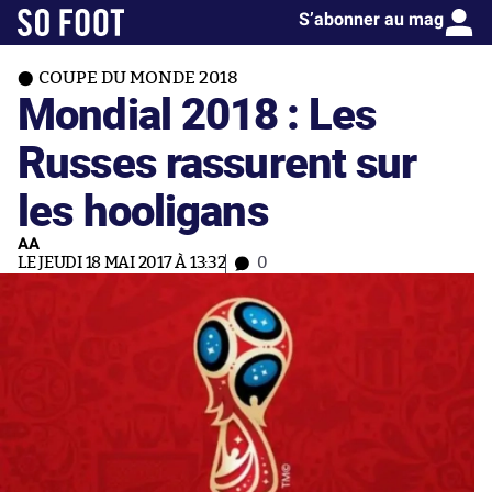
S’abonner au mag
COUPE DU MONDE 2018
Mondial 2018 : Les
Russes rassurent sur
les hooligans
AA
LE JEUDI 18 MAI 2017 À 13:32
0