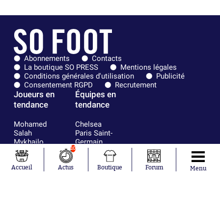
Abonnements
Contacts
La boutique SO PRESS
Mentions légales
Conditions générales d'utilisation
Publicité
Consentement RGPD
Recrutement
Joueurs en
Équipes en
tendance
tendance
Mohamed
Chelsea
Salah
Paris Saint-
Mykhailo
Germain
10
Mudryk
Bordeaux
Neymar
Olympique
Khalis Merah
lyonnais
Accueil
Actus
Boutique
Forum
Menu
Loïs Openda
FIFA
Moussa
Real Madrid
Niakhaté
RC Strasbourg
Nicolás
AC Milan
Tagliafico
France