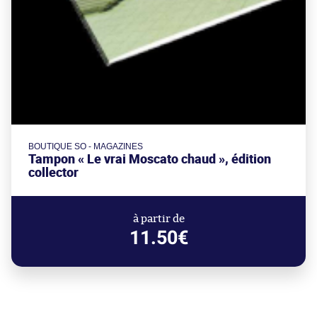
BOUTIQUE SO - MAGAZINES
Tampon « Le vrai Moscato chaud », édition
collector
à partir de
11.50€