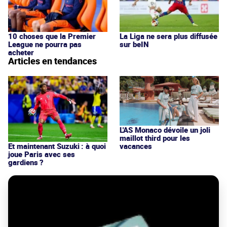
10 choses que la Premier
La Liga ne sera plus diffusée
League ne pourra pas
sur beIN
acheter
Articles en tendances
L'AS Monaco dévoile un joli
maillot third pour les
vacances
Et maintenant Suzuki : à quoi
joue Paris avec ses
gardiens ?