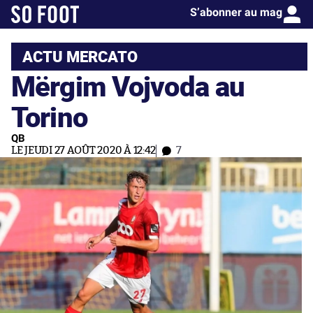
S’abonner au mag
ACTU MERCATO
Mërgim Vojvoda au
Torino
QB
LE JEUDI 27 AOÛT 2020 À 12:42
7