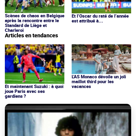
Scènes de chaos en Belgique
Et l’Oscar du raté de l’année
après la rencontre entre le
est attribué à...
Standard de Liège et
Charleroi
Articles en tendances
L'AS Monaco dévoile un joli
maillot third pour les
vacances
Et maintenant Suzuki : à quoi
joue Paris avec ses
gardiens ?