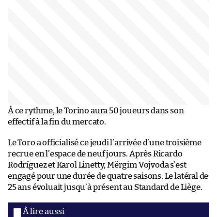
À ce rythme, le Torino aura 50 joueurs dans son
effectif à la fin du mercato.
Le Toro a officialisé ce jeudi l’arrivée d’une troisième
recrue en l’espace de neuf jours. Après Ricardo
Rodríguez et Karol Linetty, Mërgim Vojvoda s’est
engagé pour une durée de quatre saisons. Le latéral de
25 ans évoluait jusqu’à présent au Standard de Liège.