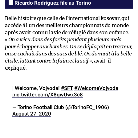
Ricardo Rodríguez file au Torino
Belle histoire que celle de l’international kosovar, qui
accède à l’un des meilleurs championnats du monde
après avoir connu la vie de réfugié dans son enfance.
« On a vécu dans des forêts pendant plusieurs mois
pour échapper aux bombes. On se déplaçait en tracteur,
on se cachait dans des sacs de blé. On dormait à la belle
étoile, luttant contre la faim et la soif »
, avait-il
expliqué.
| Welcome, Vojvoda!
#SFT
#WelcomeVojvoda
pic.twitter.com/X8gwUwx3c8
— Torino Football Club (@TorinoFC_1906)
August 27, 2020