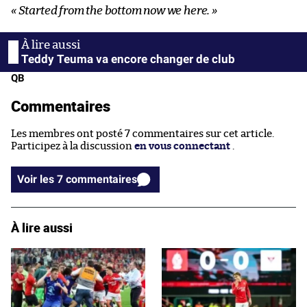
« Started from the bottom now we here. »
Teddy Teuma va encore changer de club
QB
Commentaires
Les membres ont posté 7 commentaires sur cet article.
Participez à la discussion
en vous connectant
.
Voir les 7 commentaires
À lire aussi