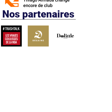
Thiago Almada change
encore de club
Nos partenaires