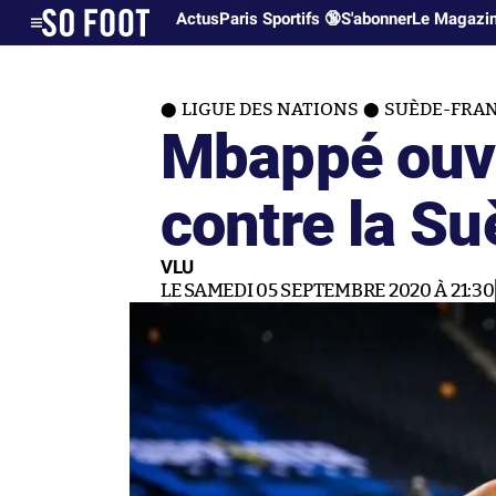
Actus
Paris Sportifs 🔞
S'abonner
Le Magazi
LIGUE DES NATIONS
SUÈDE-FRANC
Mbappé ouvr
contre la S
VLU
LE SAMEDI 05 SEPTEMBRE 2020 À 21:30