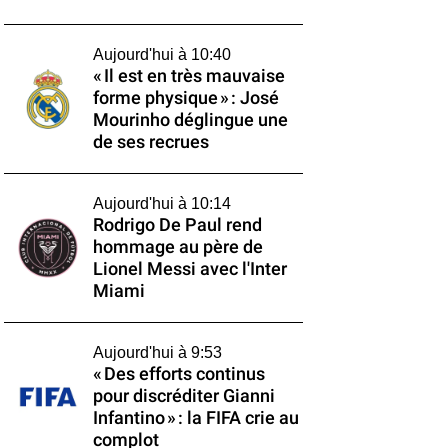
Aujourd'hui à 10:40
« Il est en très mauvaise
forme physique » : José
Mourinho déglingue une
de ses recrues
Aujourd'hui à 10:14
Rodrigo De Paul rend
hommage au père de
Lionel Messi avec l'Inter
Miami
Aujourd'hui à 9:53
« Des efforts continus
pour discréditer Gianni
Infantino » : la FIFA crie au
complot