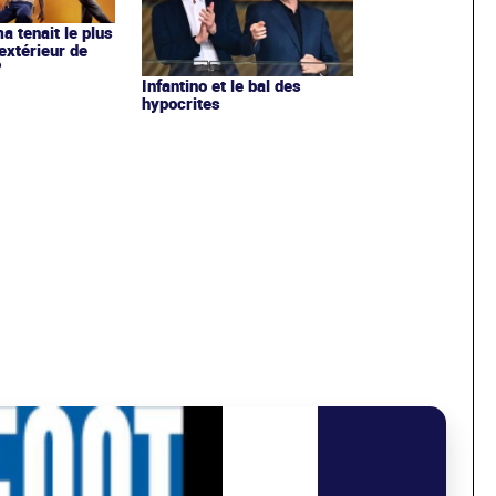
ma tenait le plus
extérieur de
?
Infantino et le bal des
hypocrites