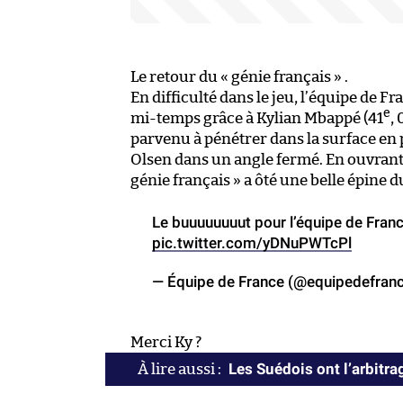
Le retour du « génie français » .
En difficulté dans le jeu, l’équipe de F
e
mi-temps grâce à Kylian Mbappé (41
,
parvenu à pénétrer dans la surface en p
Olsen dans un angle fermé. En ouvrant 
génie français » a ôté une belle épine 
Le buuuuuuuut pour l’équipe de Franc
pic.twitter.com/yDNuPWTcPl
— Équipe de France (@equipedefran
Merci Ky ?
Les Suédois ont l’arbitra