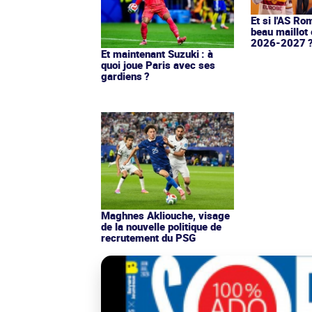
Et si l'AS Ro
beau maillot 
2026-2027 
Et maintenant Suzuki : à
quoi joue Paris avec ses
gardiens ?
Maghnes Akliouche, visage
de la nouvelle politique de
recrutement du PSG