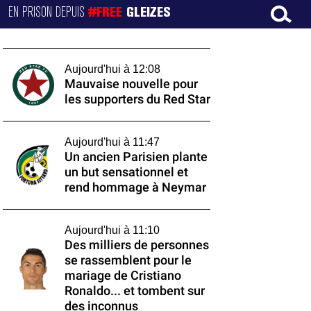
EN PRISON DEPUIS
#FREE
GLEIZES
Aujourd'hui à 12:08
Mauvaise nouvelle pour
les supporters du Red Star
Aujourd'hui à 11:47
Un ancien Parisien plante
un but sensationnel et
rend hommage à Neymar
Aujourd'hui à 11:10
Des milliers de personnes
se rassemblent pour le
mariage de Cristiano
Ronaldo... et tombent sur
des inconnus