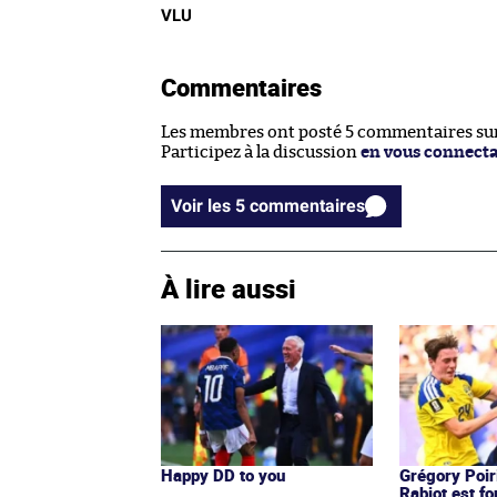
VLU
Commentaires
Les membres ont posté 5 commentaires sur 
Participez à la discussion
en vous connect
Voir les 5 commentaires
À lire aussi
Happy DD to you
Grégory Poir
Rabiot est f