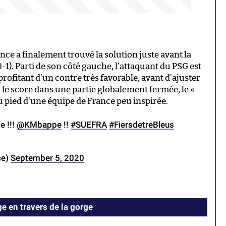
rance a finalement trouvé la solution juste avant la
 0-1). Parti de son côté gauche, l’attaquant du PSG est
rofitant d’un contre très favorable, avant d’ajuster
le score dans une partie globalement fermée, le «
du pied d’une équipe de France peu inspirée.
e !!!
@KMbappe
!!
#SUEFRA
#FiersdetreBleus
ce)
September 5, 2020
ge en travers de la gorge