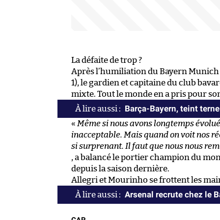
La défaite de trop ?
Après l’humiliation du Bayern Munich s
1), le gardien et capitaine du club ba
mixte. Tout le monde en a pris pour so
Barça-Bayern, teint terne
«
Même si nous avons longtemps évolué e
inacceptable. Mais quand on voit nos ré
si surprenant. Il faut que nous nous rem
, a balancé le portier champion du mond
depuis la saison dernière.
Allegri et Mourinho se frottent les mai
Arsenal recrute chez le 