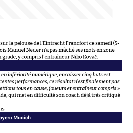
ur la pelouse de l’Eintracht Francfort ce samedi (5-
varois Manuel Neuer n’a pas mâché ses mots en zone
n grade, y compris l’entraîneur Niko Kovač.
n infériorité numérique, encaisser cinq buts est
centes performances, ce résultat n’est finalement pas
ettions tous en cause, joueurs et entraîneur compris
»
e, qui met en difficulté son coach déjà très critiqué
ns.
Bayern Munich