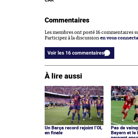
CAR
Commentaires
Les membres ont posté 16 commentaires sur
Participez à la discussion
en vous connect
Voir les 16 commentaires
À lire aussi
Un Barça record rejoint l’OL
Pas de vainq
en finale
Bayern et le 
peuvent enco