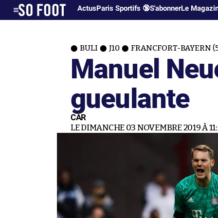
Actus
Paris Sportifs 🔞
S'abonner
Le Magazi
BULI
J10
FRANCFORT-BAYERN (5
Manuel Neu
gueulante
CAR
LE DIMANCHE 03 NOVEMBRE 2019 À 11