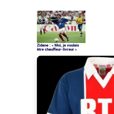
Zidane : « Moi, je voulais
être chauffeur-livreur »