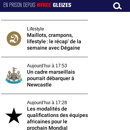
EN PRISON DEPUIS
#FREE
GLEIZES
Lifestyle
Maillots, crampons,
lifestyle : le récap’ de la
semaine avec Dégaine
Aujourd'hui à 17:53
Un cadre marseillais
pourrait débarquer à
Newcastle
Aujourd'hui à 17:28
Les modalités de
qualifications des équipes
africaines pour le
prochain Mondial