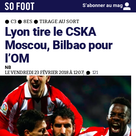
S’abonner au mag
C3
8ES
TIRAGE AU SORT
Lyon tire le CSKA
Moscou, Bilbao pour
l’OM
NB
LE VENDREDI 23 FÉVRIER 2018 À 12:07
121