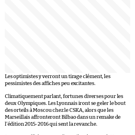
Les optimistes y verront un tirage clément, les
pessimistes des affiches peu excitantes.
Climatiquement parlant, fortunes diverses pour les
deux Olympiques. Les Lyonnais iront se geler le bout
des orteils à Moscou chez le CSKA, alors que les
Marseillais affronteront Bilbao dans un remake de
l’édition 2015-2016 qui sent la revanche.