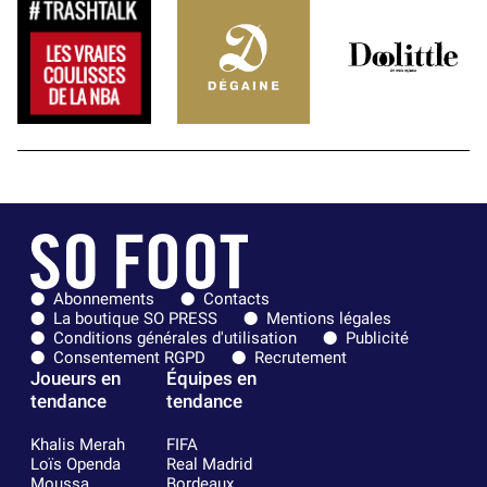
Abonnements
Contacts
La boutique SO PRESS
Mentions légales
Conditions générales d'utilisation
Publicité
Consentement RGPD
Recrutement
Joueurs en
Équipes en
tendance
tendance
Khalis Merah
FIFA
Loïs Openda
Real Madrid
Moussa
Bordeaux