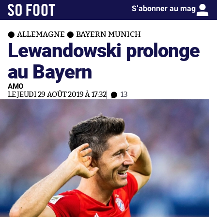
S’abonner au mag
ALLEMAGNE
BAYERN MUNICH
Lewandowski prolonge
au Bayern
AMO
LE JEUDI 29 AOÛT 2019 À 17:32
13