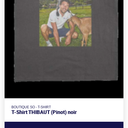
BOUTIQUE SO - T-SHIRT
T-Shirt THIBAUT (Pinot) noir