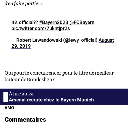
d’en faire partie.
»
It’s official??
#Bayern2023
@FCBayern
pic.twitter.com/7ukntjpr2s
— Robert Lewandowski (@lewy_official)
August
29, 2019
Qui pour le concurrencer pour le titre de meilleur
buteur de Bundesliga ?
Arsenal recrute chez le Bayern Munich
AMO
Commentaires