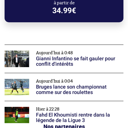
à partir de
34.99€
Aujourd'hui à 0:48
Gianni Infantino se fait gauler pour
conflit d'intérêts
Aujourd'hui à 0:04
Bruges lance son championnat
comme sur des roulettes
Hier à 22:28
Fahd El Khoumisti rentre dans la
légende de la Ligue 3
Nos partenaires