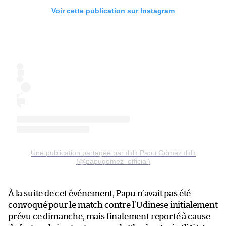
Voir cette publication sur Instagram
Une publication partagée par ıllıllı Papu Gómez ıllıllı
(@papugomez_official)
À la suite de cet événement, Papu n’avait pas été
convoqué pour le match contre l’Udinese initialement
prévu ce dimanche, mais finalement reporté à cause