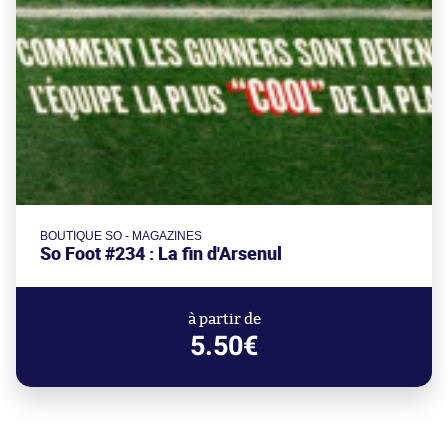
BOUTIQUE SO - MAGAZINES
So Foot #234 : La fin d'Arsenul
à partir de
5.50€