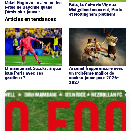
Mikel Gogorza : « J’ai fait les
Bâle, le Celta de Vigo et
Fêtes de Bayonne quand
Midtjylland assurent, Porto
j’étais plus jeune »
et Nottingham piétinent
Articles en tendances
Et maintenant Suzuki : à quoi
Arsenal frappe encore avec
joue Paris avec ses
un troisième maillot de
gardiens ?
couleur jaune pour 2026-
2027