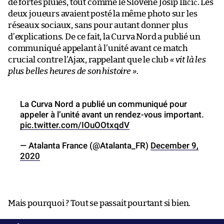
de fortes pluies, tout comme le Slovène Josip Iličić. Les
deux joueurs avaient posté la même photo sur les
réseaux sociaux, sans pour autant donner plus
d’explications. De ce fait, la Curva Nord a publié un
communiqué appelant à l’unité avant ce match
crucial contre l’Ajax, rappelant que le club
« vit là les
plus belles heures de son histoire »
.
La Curva Nord a publié un communiqué pour
appeler à l’unité avant un rendez-vous important.
pic.twitter.com/IOuOOtxqdV
— Atalanta France (@Atalanta_FR)
December 9,
2020
Mais pourquoi ? Tout se passait pourtant si bien.