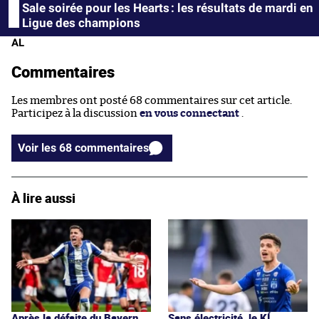
Sale soirée pour les Hearts : les résultats de mardi en
Ligue des champions
AL
Commentaires
Les membres ont posté 68 commentaires sur cet article.
Participez à la discussion
en vous connectant
.
Voir les 68 commentaires
À lire aussi
Après la défaite du Bayern,
Sans électricité, le KÍ