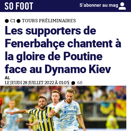
S’abonner au mag
C1
TOURS PRÉLIMINAIRES
Les supporters de
Fenerbahçe chantent à
la gloire de Poutine
face au Dynamo Kiev
AL
LE JEUDI 28 JUILLET 2022 À 01:05
68