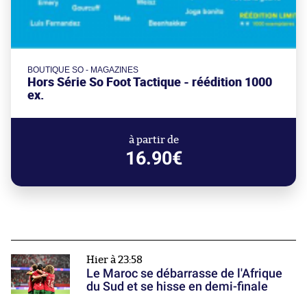
BOUTIQUE SO - MAGAZINES
Hors Série So Foot Tactique - réédition 1000
ex.
à partir de
16.90€
Hier à 23:58
Le Maroc se débarrasse de l'Afrique
du Sud et se hisse en demi-finale