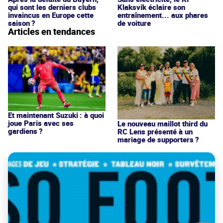
qui sont les derniers clubs
Klaksvík éclaire son
invaincus en Europe cette
entraînement... aux phares
saison ?
de voiture
Articles en tendances
Et maintenant Suzuki : à quoi
joue Paris avec ses
Le nouveau maillot third du
gardiens ?
RC Lens présenté à un
mariage de supporters ?