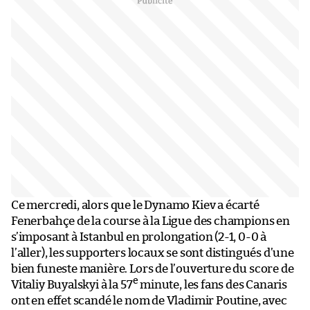
Ce mercredi, alors que le Dynamo Kiev a écarté
Fenerbahçe de la course à la Ligue des champions en
s’imposant à Istanbul en prolongation (2-1, 0-0 à
l’aller), les supporters locaux se sont distingués d’une
bien funeste manière. Lors de l’ouverture du score de
e
Vitaliy Buyalskyi à la 57
minute, les fans des Canaris
ont en effet scandé le nom de Vladimir Poutine, avec