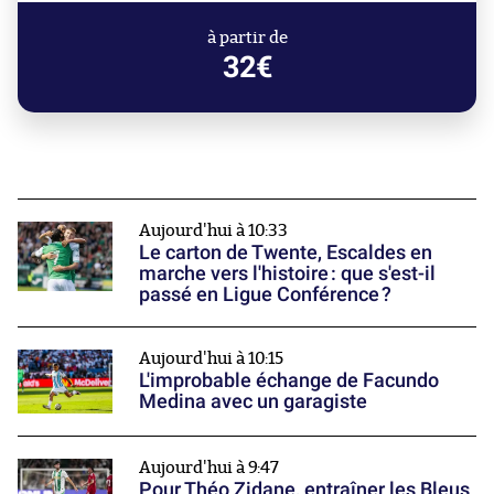
à partir de
32€
Aujourd'hui à 10:33
Le carton de Twente, Escaldes en
marche vers l'histoire : que s'est-il
passé en Ligue Conférence ?
Aujourd'hui à 10:15
L'improbable échange de Facundo
Medina avec un garagiste
Aujourd'hui à 9:47
Pour Théo Zidane, entraîner les Bleus