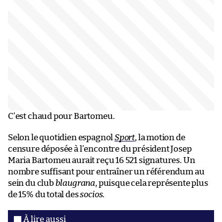
C’est chaud pour Bartomeu.
Selon le quotidien espagnol
Sport
, la motion de
censure déposée à l’encontre du président Josep
Maria Bartomeu aurait reçu 16 521 signatures. Un
nombre suffisant pour entraîner un référendum au
sein du club
blaugrana
, puisque cela représente plus
de 15% du total des
socios
.