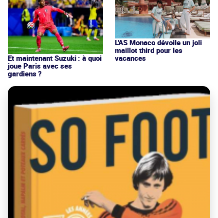
L'AS Monaco dévoile un joli
maillot third pour les
vacances
Et maintenant Suzuki : à quoi
joue Paris avec ses
gardiens ?