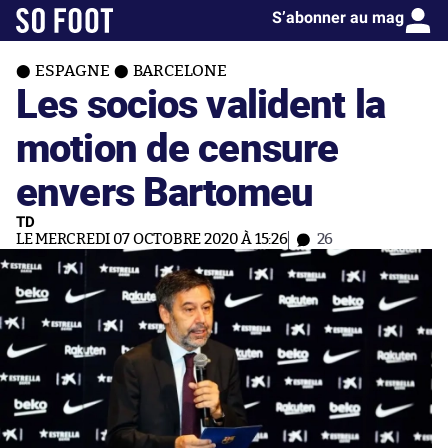
S’abonner au mag
ESPAGNE
BARCELONE
Les socios valident la
motion de censure
envers Bartomeu
TD
LE MERCREDI 07 OCTOBRE 2020 À 15:26
26