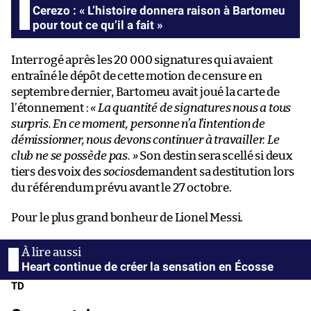
Cerezo : « L’histoire donnera raison à Bartomeu
pour tout ce qu’il a fait »
Interrogé après les 20 000 signatures qui avaient
entraîné le dépôt de cette motion de censure en
septembre dernier, Bartomeu avait joué la carte de
l’étonnement :
« La quantité de signatures nous a tous
surpris. En ce moment, personne n’a l’intention de
démissionner, nous devons continuer à travailler. Le
club ne se possède pas. »
Son destin sera scellé si deux
tiers des voix des
socios
demandent sa destitution lors
du référendum prévu avant le 27 octobre.
Pour le plus grand bonheur de Lionel Messi.
Heart continue de créer la sensation en Écosse
TD