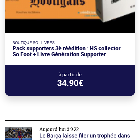
BOUTIQUE SO - LIVRES
Pack supporters 3è réédition : HS collector
So Foot + Livre Génération Supporter
à partir de
34.90€
Aujourd'hui à 9:22
Le Barça laisse filer un trophée dans