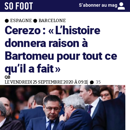
S’abonner au mag
ESPAGNE
BARCELONE
Cerezo : «
L’histoire
donnera raison à
Bartomeu pour tout ce
qu’il a fait
»
QB
LE VENDREDI 25 SEPTEMBRE 2020 À 09:11
35