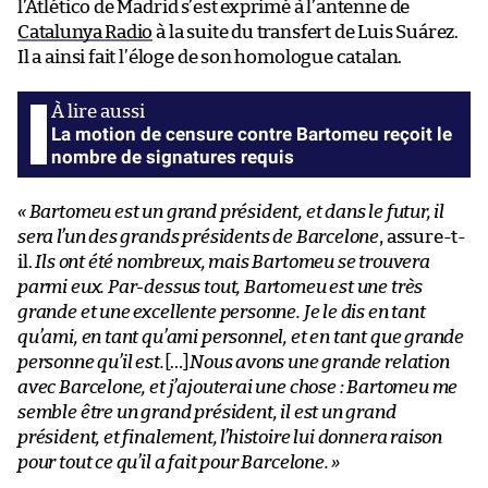
l’Atlético de Madrid s’est exprimé à l’antenne de
Catalunya Radio
à la suite du transfert de Luis Suárez.
Il a ainsi fait l’éloge de son homologue catalan.
La motion de censure contre Bartomeu reçoit le
nombre de signatures requis
« Bartomeu est un grand président, et dans le futur, il
sera l’un des grands présidents de Barcelone
, assure-t-
il.
Ils ont été nombreux, mais Bartomeu se trouvera
parmi eux. Par-dessus tout, Bartomeu est une très
grande et une excellente personne. Je le dis en tant
qu’ami, en tant qu’ami personnel, et en tant que grande
personne qu’il est.
[…]
Nous avons une grande relation
avec Barcelone, et j’ajouterai une chose : Bartomeu me
semble être un grand président, il est un grand
président, et finalement, l’histoire lui donnera raison
pour tout ce qu’il a fait pour Barcelone. »