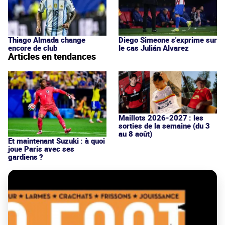
Thiago Almada change
Diego Simeone s'exprime sur
encore de club
le cas Julián Alvarez
Articles en tendances
Maillots 2026-2027 : les
sorties de la semaine (du 3
au 8 août)
Et maintenant Suzuki : à quoi
joue Paris avec ses
gardiens ?