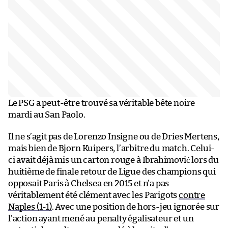
Le PSG a peut-être trouvé sa véritable bête noire
mardi au San Paolo.
Il ne s’agit pas de Lorenzo Insigne ou de Dries Mertens,
mais bien de Bjorn Kuipers, l’arbitre du match. Celui-
ci avait déjà mis un carton rouge à Ibrahimović lors du
huitième de finale retour de Ligue des champions qui
opposait Paris à Chelsea en 2015 et n’a pas
véritablement été clément avec les Parigots
contre
Naples (1-1)
. Avec une position de hors-jeu ignorée sur
l’action ayant mené au penalty égalisateur et un