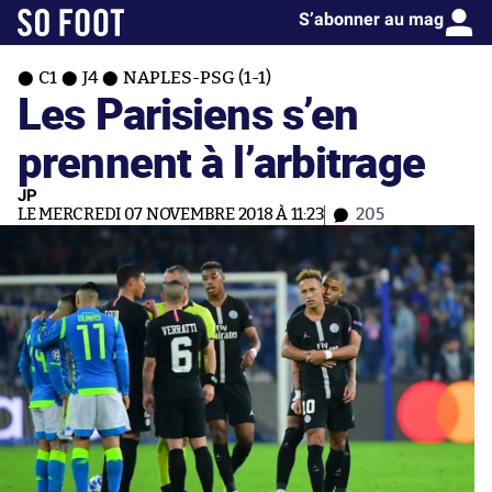
S’abonner au mag
C1
J4
NAPLES-PSG (1-1)
Les Parisiens s’en
prennent à l’arbitrage
JP
LE MERCREDI 07 NOVEMBRE 2018 À 11:23
205