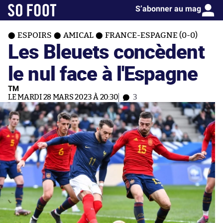
S’abonner au mag
ESPOIRS
AMICAL
FRANCE-ESPAGNE (0-0)
Les Bleuets concèdent
le nul face à l'Espagne
TM
LE MARDI 28 MARS 2023 À 20:30
3