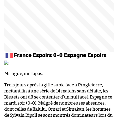
France Espoirs 0-0 Espagne Espoirs
Mi-figue, mi-tapas.
Trois jours après
la gifle subie face à l’Angleterre
,
mettant fin à une série de 14 matchs sans défaite, les
Bleuets ont dû se contenter d’un nul face l’Espagne ce
mardi soir (0-0). Malgré de nombreuses absences,
dont celles de Kalulu, Omari et Simakan, les hommes
de Sylvain Ripoll se sont montrés dominateurs lors du