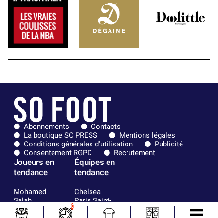
Abonnements
Contacts
La boutique SO PRESS
Mentions légales
Conditions générales d'utilisation
Publicité
Consentement RGPD
Recrutement
Joueurs en
Équipes en
tendance
tendance
Mohamed
Chelsea
Salah
Paris Saint-
0
Mykhailo
Germain
Mudryk
Bordeaux