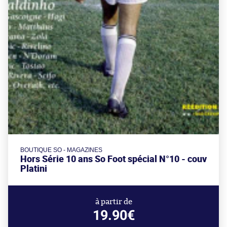
BOUTIQUE SO - MAGAZINES
Hors Série 10 ans So Foot spécial N°10 - couv
Platini
à partir de
19.90€