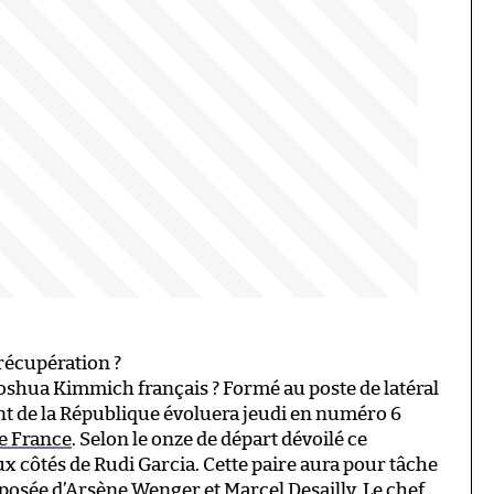
 récupération ?
oshua Kimmich français ? Formé au poste de latéral
nt de la République évoluera jeudi en numéro 6
de France
. Selon le onze de départ dévoilé ce
ux côtés de Rudi Garcia. Cette paire aura pour tâche
posée d’Arsène Wenger et Marcel Desailly. Le chef