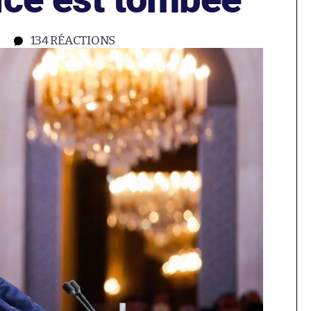
134
RÉACTIONS