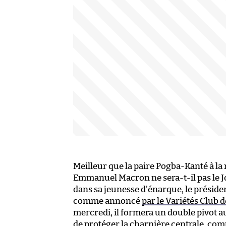
Meilleur que la paire Pogba-Kanté à la
Emmanuel Macron ne sera-t-il pas le J
dans sa jeunesse d’énarque, le préside
comme annoncé
par le Variétés Club 
mercredi, il formera un double pivot a
de protéger la charnière centrale, com