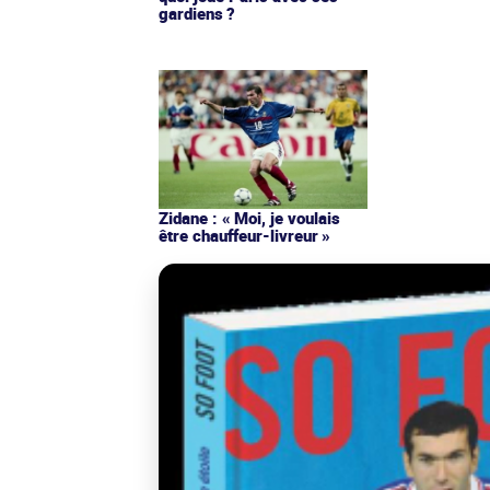
gardiens ?
Zidane : « Moi, je voulais
être chauffeur-livreur »