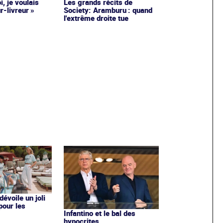
i, je voulais
Les grands récits de
r-livreur »
Society: Aramburu : quand
l'extrême droite tue
évoile un joli
 pour les
Infantino et le bal des
hypocrites