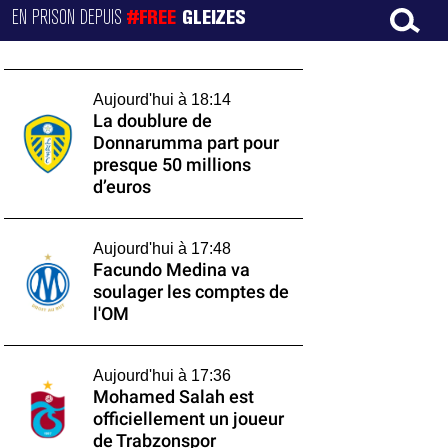
EN PRISON DEPUIS
#FREE
GLEIZES
Aujourd'hui à 18:14
La doublure de
Donnarumma part pour
presque 50 millions
d’euros
Aujourd'hui à 17:48
Facundo Medina va
soulager les comptes de
l'OM
Aujourd'hui à 17:36
Mohamed Salah est
officiellement un joueur
de Trabzonspor