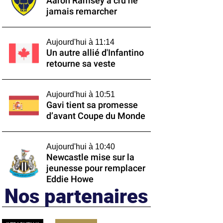
Aaron Ramsey a cru ne
jamais remarcher
Aujourd'hui à 11:14
Un autre allié d'Infantino
retourne sa veste
Aujourd'hui à 10:51
Gavi tient sa promesse
d’avant Coupe du Monde
Aujourd'hui à 10:40
Newcastle mise sur la
jeunesse pour remplacer
Eddie Howe
Nos partenaires