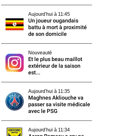
Aujourd'hui à 11:45
Un joueur ougandais
battu à mort à proximité
de son domicile
Nouveauté
Et le plus beau maillot
extérieur de la saison
est...
Aujourd'hui à 11:35
Maghnes Akliouche va
passer sa visite médicale
avec le PSG
Aujourd'hui à 11:34