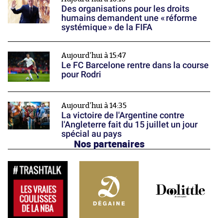
Des organisations pour les droits
humains demandent une « réforme
systémique » de la FIFA
Aujourd'hui à 15:47
Le FC Barcelone rentre dans la course
pour Rodri
Aujourd'hui à 14:35
La victoire de l'Argentine contre
l'Angleterre fait du 15 juillet un jour
spécial au pays
Nos partenaires