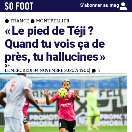
S’abonner au mag
FRANCE
MONTPELLIER
«
Le pied de Téji ?
Quand tu vois ça de
près, tu hallucines
»
SF
LE MERCREDI 04 NOVEMBRE 2020 À 15:00
9