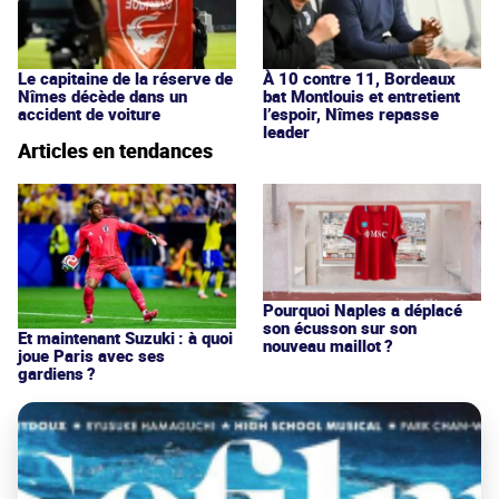
Le capitaine de la réserve de
À 10 contre 11, Bordeaux
Nîmes décède dans un
bat Montlouis et entretient
accident de voiture
l’espoir, Nîmes repasse
leader
Articles en tendances
Pourquoi Naples a déplacé
son écusson sur son
Et maintenant Suzuki : à quoi
nouveau maillot ?
joue Paris avec ses
gardiens ?