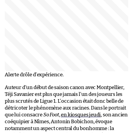
Alerte drôle d’expérience.
Auteur d’un début de saison canon avec Montpellier,
Téji Savanier est plus que jamais l’un des joueurs les
plus scrutés de Ligue 1. L’occasion était donc belle de
détricoter le phénomène aux racines. Dans le portrait
que lui consacre
So Foot
,
en kiosques jeudi
, son ancien
coéquipier à Nîmes, Antonin Bobichon, évoque
notamment un aspect central du bonhomme : la