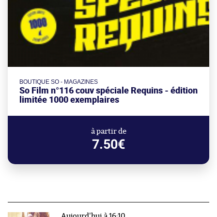
BOUTIQUE SO - MAGAZINES
So Film n°116 couv spéciale Requins - édition
limitée 1000 exemplaires
à partir de
7.50€
Aujourd'hui à 16:10