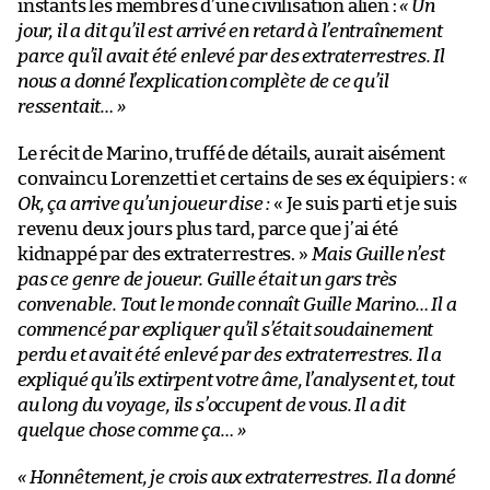
instants les membres d’une civilisation alien :
« Un
jour, il a dit qu’il est arrivé en retard à l’entraînement
parce qu’il avait été enlevé par des extraterrestres. Il
nous a donné l’explication complète de ce qu’il
ressentait… »
Le récit de Marino, truffé de détails, aurait aisément
convaincu Lorenzetti et certains de ses ex équipiers :
«
Ok, ça arrive qu’un joueur dise :
« Je suis parti et je suis
revenu deux jours plus tard, parce que j’ai été
kidnappé par des extraterrestres. »
Mais Guille n’est
pas ce genre de joueur. Guille était un gars très
convenable. Tout le monde connaît Guille Marino… Il a
commencé par expliquer qu’il s’était soudainement
perdu et avait été enlevé par des extraterrestres. Il a
expliqué qu’ils extirpent votre âme, l’analysent et, tout
au long du voyage, ils s’occupent de vous. Il a dit
quelque chose comme ça… »
« Honnêtement, je crois aux extraterrestres. Il a donné