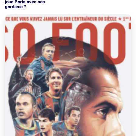
joue Paris avec ses
gardiens ?