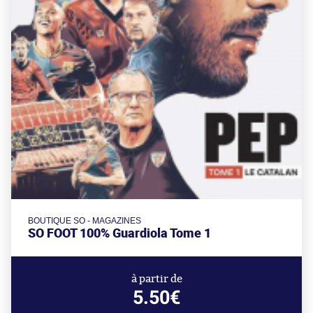
BOUTIQUE SO - MAGAZINES
SO FOOT 100% Guardiola Tome 1
à partir de
5.50€