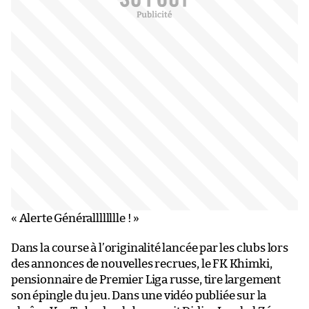
« Alerte Généralllllllle ! »
Dans la course à l’originalité lancée par les clubs lors
des annonces de nouvelles recrues, le FK Khimki,
pensionnaire de Premier Liga russe, tire largement
son épingle du jeu. Dans une vidéo publiée sur la