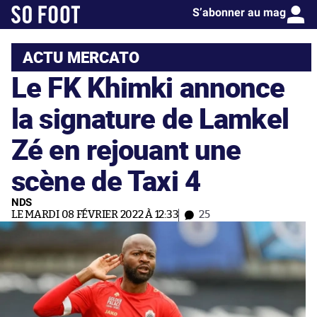
S’abonner au mag
ACTU MERCATO
Le FK Khimki annonce
la signature de Lamkel
Zé en rejouant une
scène de Taxi 4
NDS
LE MARDI 08 FÉVRIER 2022 À 12:33
25