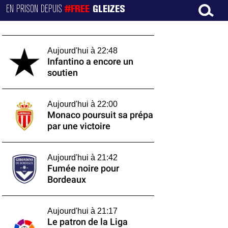
EN PRISON DEPUIS
#FREE
GLEIZES
Aujourd'hui à 22:48
Infantino a encore un
soutien
Aujourd'hui à 22:00
Monaco poursuit sa prépa
par une victoire
Aujourd'hui à 21:42
Fumée noire pour
Bordeaux
Aujourd'hui à 21:17
Le patron de la Liga