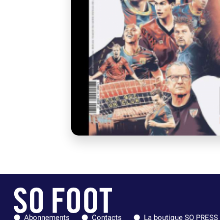
Abonnements
Contacts
La boutique SO PRESS