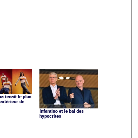
ma tenait le plus
extérieur de
?
Infantino et le bal des
hypocrites