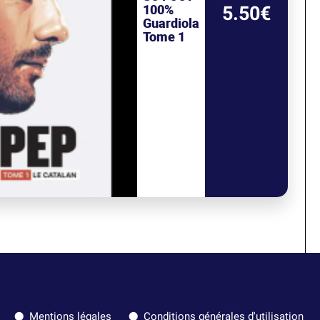
100%
5.50€
Guardiola
Tome 1
Mentions légales
Conditions générales d'utilisation