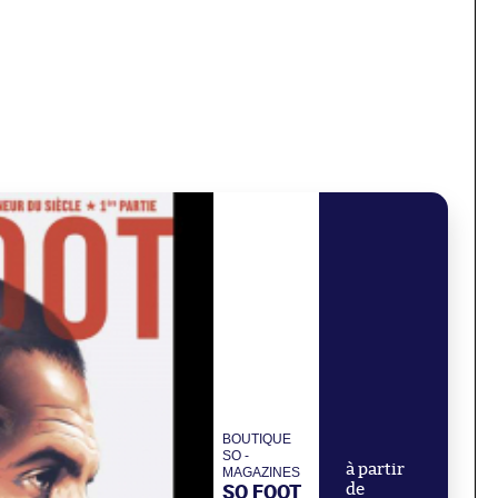
BOUTIQUE
SO -
à partir
MAGAZINES
SO FOOT
de