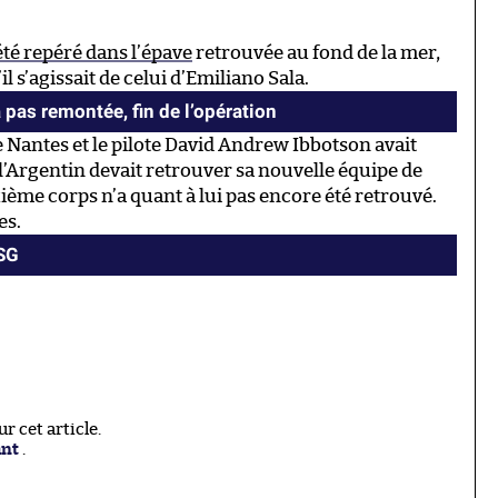
 été repéré dans l’épave
retrouvée au fond de la mer,
l s’agissait de celui d’Emiliano Sala.
a pas remontée, fin de l’opération
e Nantes et le pilote David Andrew Ibbotson avait
e l’Argentin devait retrouver sa nouvelle équipe de
uxième corps n’a quant à lui pas encore été retrouvé.
es.
PSG
 cet article.
ant
.