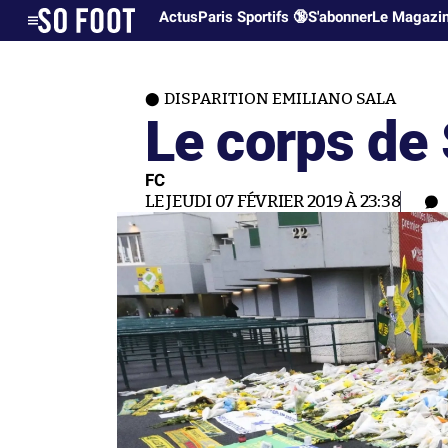
Actus
Paris Sportifs 🔞
S'abonner
Le Magazi
DISPARITION EMILIANO SALA
Le corps de 
FC
LE JEUDI 07 FÉVRIER 2019 À 23:38