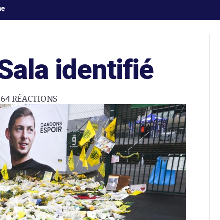
ne
Sala identifié
64
RÉACTIONS