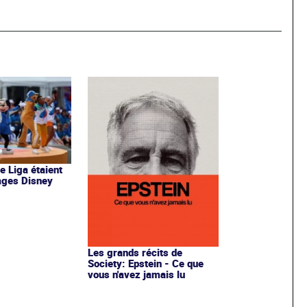
de Liga étaient
ages Disney
Les grands récits de
Society: Epstein - Ce que
vous n'avez jamais lu