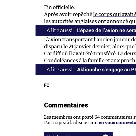
Fin officielle.
Après avoir repêché
le corps qui avait
les autorités anglaises ont annoncé qu’i
L’épave de l’avion ne ser
L’avion transportant l’ancien joueur d
disparu le 21 janvier dernier, alors qu
Cardiff où il avait été transféré. Le de
Condoléances à la famille et aux proch
Akliouche s'engage au 
FC
Commentaires
Les membres ont posté 64 commentaires sur
Participez à la discussion
en vous connect