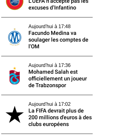
L’UEFA n’accepte pas les
excuses d’Infantino
Aujourd'hui à 17:48
Facundo Medina va
soulager les comptes de
l'OM
Aujourd'hui à 17:36
Mohamed Salah est
officiellement un joueur
de Trabzonspor
Aujourd'hui à 17:02
La FIFA devrait plus de
200 millions d'euros à des
clubs européens