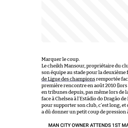
Marquer le coup.
Le cheikh Mansour, propriétaire du clu
son équipe au stade pour la deuxième f
de Ligue des champions
remportée face à
première rencontre en août 2010 (lors d
en tribunes depuis, pas même lors de l
face à Chelsea à l’Estádio do Dragão de
pour supporter son club, c’est long, et
a dû donner un petit coup de pression à l
MAN CITY OWNER ATTENDS 1ST MATC