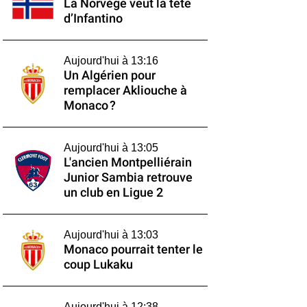
La Norvège veut la tête
d’Infantino
Aujourd'hui à 13:16
Un Algérien pour
remplacer Akliouche à
Monaco ?
Aujourd'hui à 13:05
L'ancien Montpelliérain
Junior Sambia retrouve
un club en Ligue 2
Aujourd'hui à 13:03
Monaco pourrait tenter le
coup Lukaku
Aujourd'hui à 12:38