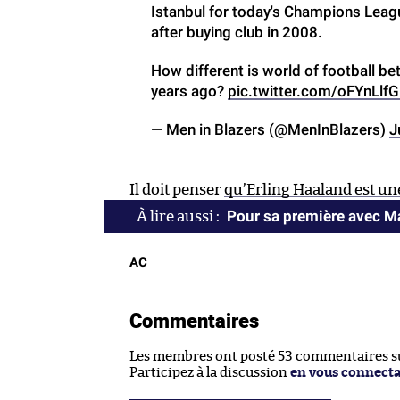
Istanbul for today's Champions League
after buying club in 2008.
How different is world of football 
years ago?
pic.twitter.com/oFYnLlf
— Men in Blazers (@MenInBlazers)
J
Il doit penser
qu’Erling Haaland est un
Pour sa première avec Ma
AC
Commentaires
Les membres ont posté 53 commentaires sur
Participez à la discussion
en vous connect