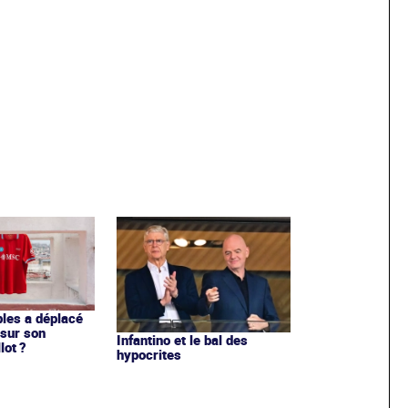
les a déplacé
sur son
Infantino et le bal des
lot ?
hypocrites