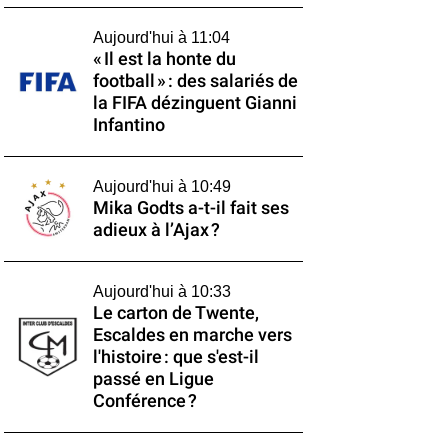
Aujourd'hui à 11:04
« Il est la honte du
football » : des salariés de
la FIFA dézinguent Gianni
Infantino
Aujourd'hui à 10:49
Mika Godts a-t-il fait ses
adieux à l’Ajax ?
Aujourd'hui à 10:33
Le carton de Twente,
Escaldes en marche vers
l'histoire : que s'est-il
passé en Ligue
Conférence ?