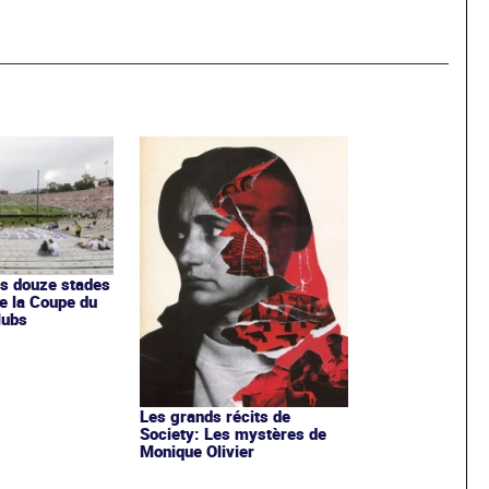
s douze stades
e la Coupe du
lubs
Les grands récits de
Society: Les mystères de
Monique Olivier