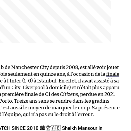
b de Manchester City depuis 2008, est allé voir jouer
ois seulement en quinze ans, à l’occasion de la
finale
 l’Inter (1-0) à Istanbul. En effet, il avait assisté à sa
’un City-Liverpool à domicile) et n’était plus apparu
a première finale de C1 des
Citizens
, perdue en 2021
 Porto. Treize ans sans se rendre dans les gradins
 c’est aussi le moyen de marquer le coup. Sa présence
’équipe, qui n’a pas eu le droit à l’erreur.
H SINCE 2010 🏙🏆🇦🇪 Sheikh Mansour in