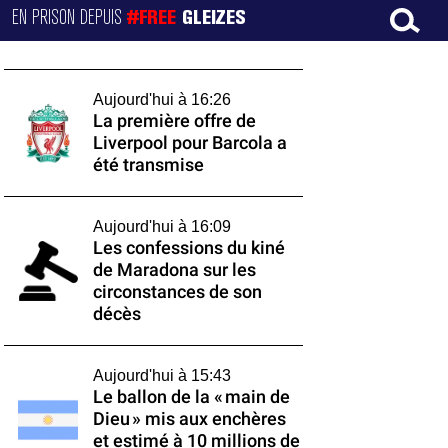
EN PRISON DEPUIS
#FREE
GLEIZES
Aujourd'hui à 16:26
La première offre de
Liverpool pour Barcola a
été transmise
Aujourd'hui à 16:09
Les confessions du kiné
de Maradona sur les
circonstances de son
décès
Aujourd'hui à 15:43
Le ballon de la « main de
Dieu » mis aux enchères
et estimé à 10 millions de