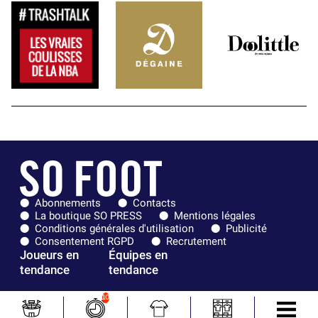
Abonnements
Contacts
La boutique SO PRESS
Mentions légales
Conditions générales d'utilisation
Publicité
Consentement RGPD
Recrutement
Joueurs en
Équipes en
tendance
tendance
Mohamed
Chelsea
10
Salah
Paris Saint-