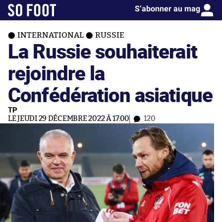
S’abonner au mag
INTERNATIONAL
RUSSIE
La Russie souhaiterait
rejoindre la
Confédération asiatique
TP
LE JEUDI 29 DÉCEMBRE 2022 À 17:00
120