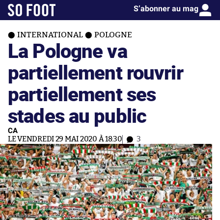
S’abonner au mag
INTERNATIONAL
POLOGNE
La Pologne va
partiellement rouvrir
partiellement ses
stades au public
CA
LE VENDREDI 29 MAI 2020 À 18:30
3