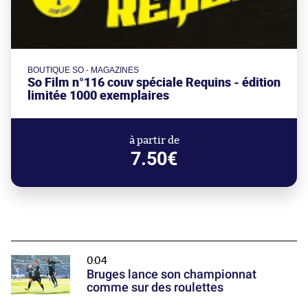
BOUTIQUE SO - MAGAZINES
So Film n°116 couv spéciale Requins - édition
limitée 1000 exemplaires
à partir de
7.50€
0:04
Bruges lance son championnat
comme sur des roulettes