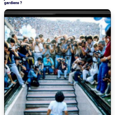
gardiens ?