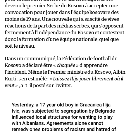
devenu le premier Serbe du Kosovo à accepter une
convocation pour jouer dans l’équipe kosovare des
moins de 19 ans. Une nouvelle qui a suscité de vives
réactions de la part des médias serbes, qui s’opposent
fermement à l’indépendance du Kosovo et contestent
donc la formation d’une équipe nationale, quel que
soit le niveau.
Dans un communiqué, la Fédération de football du
Kosovo a déclaré être «
choquée
» d’apprendre
l’incident. Même le Premier ministre du Kosovo, Albin
Kurti, s’en est mêlé : «
Laissez Ilija jouer librement où il
veut
» , a-t-il posté sur Twitter.
Yesterday, a 17 year old boy in Gracanica Ilija
Ivic, was subjected to segregation by Belgrade
influenced local structures for wanting to play
with Albanians. Agreements alone cannot
remedy one’s problems of racism and hatred of