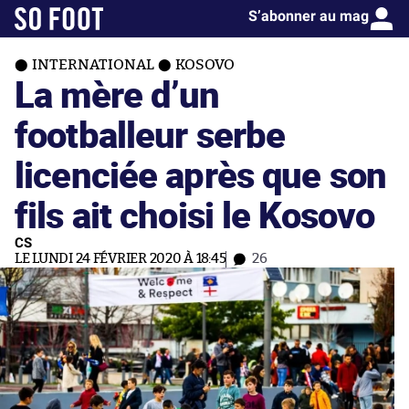
S’abonner au mag
INTERNATIONAL
KOSOVO
La mère d’un
footballeur serbe
licenciée après que son
fils ait choisi le Kosovo
CS
LE LUNDI 24 FÉVRIER 2020 À 18:45
26