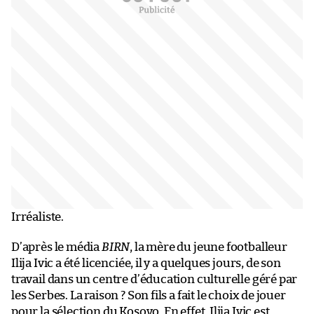
Irréaliste.
D’après le média
BIRN
, la mère du jeune footballeur
Ilija Ivic a été licenciée, il y a quelques jours, de son
travail dans un centre d’éducation culturelle géré par
les Serbes. La raison ? Son fils a fait le choix de jouer
pour la sélection du Kosovo. En effet, Ilija Ivic est