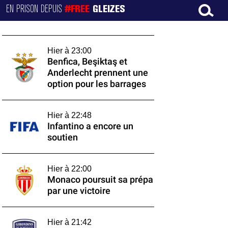
EN PRISON DEPUIS
#FREE
GLEIZES
Hier à 23:00
Benfica, Beşiktaş et
Anderlecht prennent une
option pour les barrages
Hier à 22:48
Infantino a encore un
soutien
Hier à 22:00
Monaco poursuit sa prépa
par une victoire
Hier à 21:42