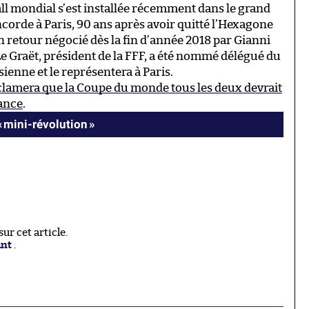
all mondial s’est installée récemment dans le grand
oncorde à Paris, 90 ans après avoir quitté l’Hexagone
 retour négocié dès la fin d’année 2018 par Gianni
 Graët, président de la FFF, a été nommé délégué du
sienne et le représentera à Paris.
clamera que la Coupe du monde tous les deux devrait
rance
.
« mini-révolution »
r cet article.
ant
.