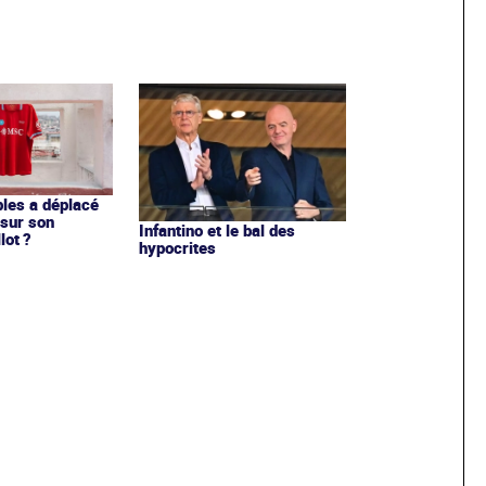
les a déplacé
sur son
Infantino et le bal des
lot ?
hypocrites