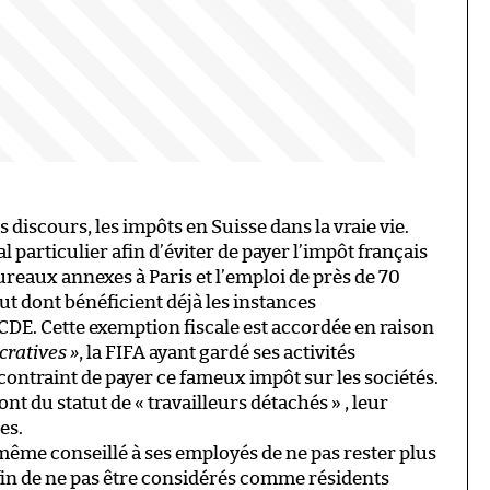
es discours, les impôts en Suisse dans la vraie vie.
al particulier afin d’éviter de payer l’impôt français
bureaux annexes à Paris et l’emploi de près de 70
ut dont bénéficient déjà les instances
DE. Cette exemption fiscale est accordée en raison
cratives »
, la FIFA ayant gardé ses activités
contraint de payer ce fameux impôt sur les sociétés.
ont du statut de « travailleurs détachés » , leur
es.
e même conseillé à ses employés de ne pas rester plus
 afin de ne pas être considérés comme résidents