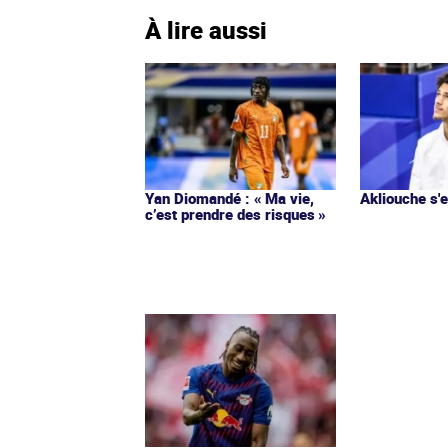
À lire aussi
Yan Diomandé : « Ma vie,
Akliouche s
c’est prendre des risques »