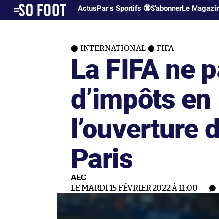
Actus
Paris Sportifs 🔞
S'abonner
Le Magazi
INTERNATIONAL
FIFA
La FIFA ne p
d’impôts en
l’ouverture 
Paris
AEC
LE MARDI 15 FÉVRIER 2022 À 11:00