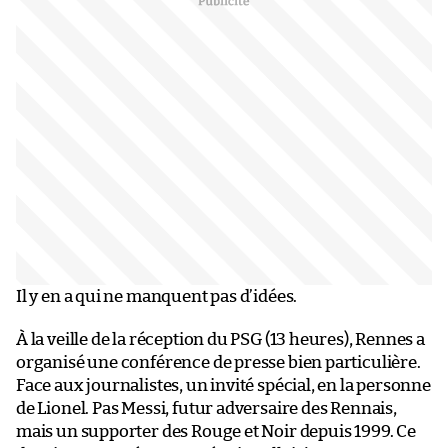
Il y en a qui ne manquent pas d’idées.
À la veille de la réception du PSG (13 heures), Rennes a
organisé une conférence de presse bien particulière.
Face aux journalistes, un invité spécial, en la personne
de Lionel. Pas Messi, futur adversaire des Rennais,
mais un supporter des Rouge et Noir depuis 1999. Ce