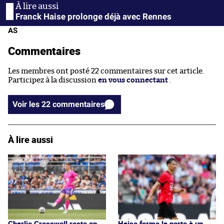
Franck Haise prolonge déjà avec Rennes
AS
Commentaires
Les membres ont posté 22 commentaires sur cet article.
Participez à la discussion
en vous connectant
.
Voir les 22 commentaires
À lire aussi
Charlie Cresswell reste en
Haise ferme la porte à un