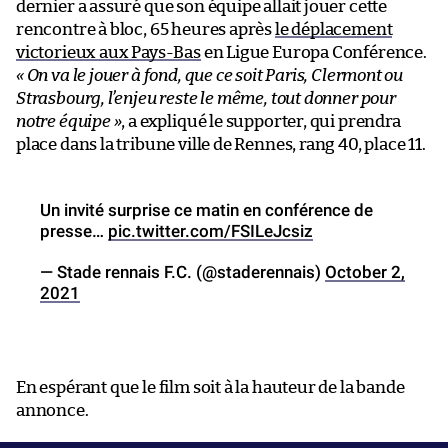
dernier a assuré que son équipe allait jouer cette
rencontre à bloc, 65 heures après
le déplacement
victorieux aux Pays-Bas
en Ligue Europa Conférence.
« On va le jouer à fond, que ce soit Paris, Clermont ou
Strasbourg, l’enjeu reste le même, tout donner pour
notre équipe »
, a expliqué le supporter, qui prendra
place dans la tribune ville de Rennes, rang 40, place 11.
Un invité surprise ce matin en conférence de
presse…
pic.twitter.com/FSILeJcsiz
— Stade rennais F.C. (@staderennais)
October 2,
2021
En espérant que le film soit à la hauteur de la bande
annonce.