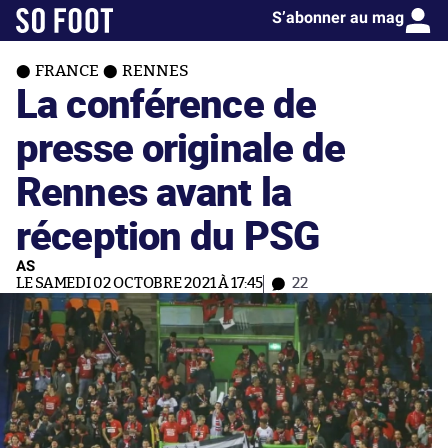
S’abonner au mag
FRANCE
RENNES
La conférence de
presse originale de
Rennes avant la
réception du PSG
AS
LE SAMEDI 02 OCTOBRE 2021 À 17:45
22