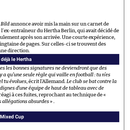
 Bild
annonce avoir mis la main sur un carnet de
’ex-entraîneur du Hertha Berlin, qui avait décidé de
 seulement après son arrivée. Une courte expérience,
ingtaine de pages. Sur celles-ci se trouvent des
nne direction.
déjà le Hertha
utes les bonnes signatures ne deviendront que des
 a qu’une seule règle qui vaille en football : tu n’es
el tu évolues
, écrit l’Allemand.
Le club se bat contre la
s dignes d’une équipe de haut de tableau avec de
réagi à ces fuites, reprochant au technique de «
es allégations absurdes
» .
I Mixed Cup