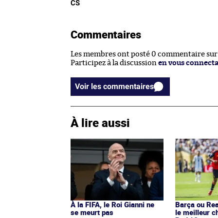
CS
Commentaires
Les membres ont posté 0 commentaire sur c
Participez à la discussion
en vous connect
Voir les commentaires
À lire aussi
À la FIFA, le Roi Gianni ne
Barça ou Real
se meurt pas
le meilleur c