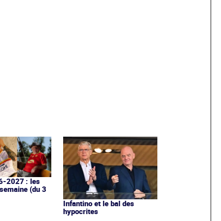
6-2027 : les
 semaine (du 3
Infantino et le bal des
hypocrites