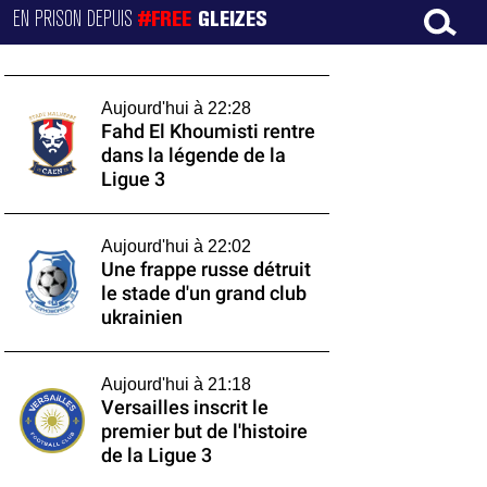
EN PRISON DEPUIS
#FREE
GLEIZES
Aujourd'hui à 22:28
Fahd El Khoumisti rentre
dans la légende de la
Ligue 3
Aujourd'hui à 22:02
Une frappe russe détruit
le stade d'un grand club
ukrainien
Aujourd'hui à 21:18
Versailles inscrit le
premier but de l'histoire
de la Ligue 3