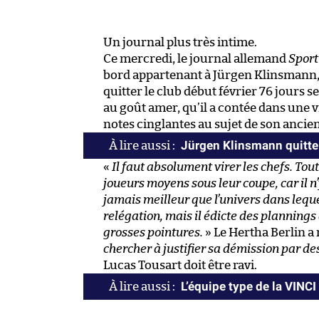
Un journal plus très intime.
Ce mercredi, le journal allemand
Sport
bord appartenant à Jürgen Klinsmann, l
quitter le club début février 76 jours
au goût amer, qu’il a contée dans une v
notes cinglantes au sujet de son ancie
Jürgen Klinsmann quitte 
«
Il faut absolument virer les chefs. To
joueurs moyens sous leur coupe, car il n’y
jamais meilleur que l’univers dans lequ
relégation, mais il édicte des planning
grosses pointures.
» Le Hertha Berlin a 
chercher à justifier sa démission par d
Lucas Tousart doit être ravi.
L’équipe type de la VINC