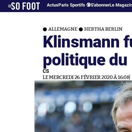
Actus
Paris Sportifs 🔞
S'abonner
Le Magazi
ALLEMAGNE
HERTHA BERLIN
Klinsmann fu
politique du
CS
LE MERCREDI 26 FÉVRIER 2020 À 16:08