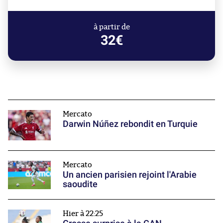
à partir de
32€
Mercato
Darwin Núñez rebondit en Turquie
Mercato
Un ancien parisien rejoint l'Arabie
saoudite
Hier à 22:25