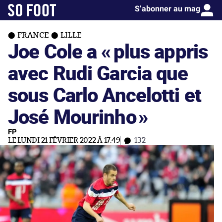
S’abonner au mag
FRANCE
LILLE
Joe Cole a «
plus appris
avec Rudi Garcia que
sous Carlo Ancelotti et
José Mourinho
»
FP
LE LUNDI 21 FÉVRIER 2022 À 17:49
132