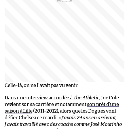
Celle-là, on ne l’avait pas vu venir.
Dans une interview accordée à
The Athletic
, Joe Cole
revient sur sa carrière et notamment
son prêt d’une
saison à Lille
(2011-2012), alors que les Dogues vont
défier Chelsea ce mardi.
« J’avais 29 ans en arrivant,
j’avais travaillé avec des coachs comme José Mourinho