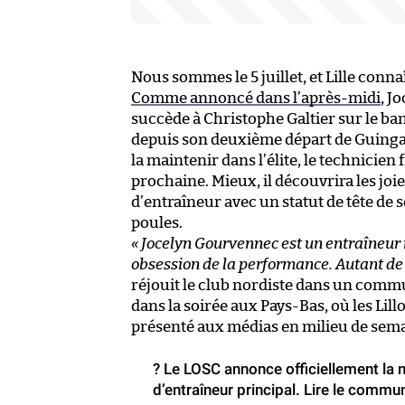
Nous sommes le 5 juillet, et Lille conn
Comme annoncé dans l’après-midi
, J
succède à Christophe Galtier sur le b
depuis son deuxième départ de Guingamp
la maintenir dans l’élite, le technicien 
prochaine. Mieux, il découvrira les jo
d’entraîneur avec un statut de tête de 
poules.
« Jocelyn Gourvennec est un entraîneur 
obsession de la performance. Autant de 
réjouit le club nordiste dans un comm
dans la soirée aux Pays-Bas, où les Lil
présenté aux médias en milieu de sem
? Le LOSC annonce officiellement la
d’entraîneur principal. Lire le commu