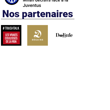
Milan décisifs face à la
Juventus
Nos partenaires