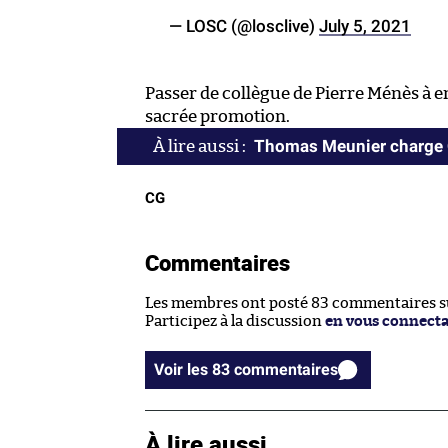
— LOSC (@losclive)
July 5, 2021
Passer de collègue de Pierre Ménès à e
sacrée promotion.
Thomas Meunier charge O
CG
Commentaires
Les membres ont posté 83 commentaires sur
Participez à la discussion
en vous connect
Voir les 83 commentaires
À lire aussi