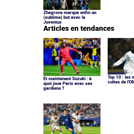
Zhegrova marque enfin un
(sublime) but avec la
Juventus
Articles en tendances
Top 10 : les 
Et maintenant Suzuki : à
cultes de l'
quoi joue Paris avec ses
gardiens ?