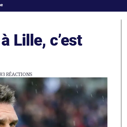
ne
 Lille, c’est
83
RÉACTIONS