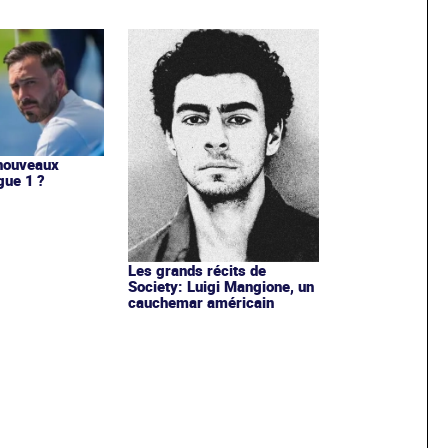
 nouveaux
gue 1 ?
Les grands récits de
Society: Luigi Mangione, un
cauchemar américain