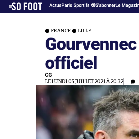
Actus
Paris Sportifs 🔞
S'abonner
Le Magazi
FRANCE
LILLE
Gourvennec à
officiel
CG
LE LUNDI 05 JUILLET 2021 À 20:32