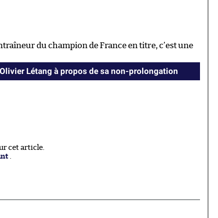
ntraîneur du champion de France en titre, c’est une
livier Létang à propos de sa non-prolongation
 cet article.
ant
.