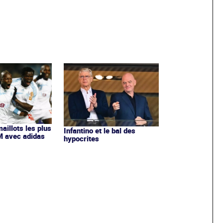
maillots les plus
Infantino et le bal des
OM avec adidas
hypocrites