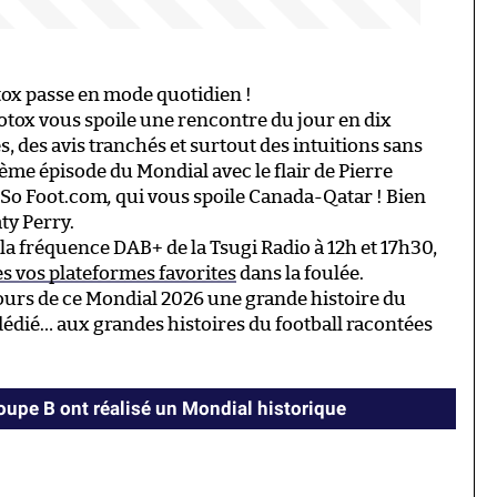
ox passe en mode quotidien !
ootox vous spoile une rencontre du jour en dix
, des avis tranchés et surtout des intuitions sans
ième épisode du Mondial avec le flair de Pierre
e So Foot.com
,
qui vous spoile Canada-Qatar ! Bien
ty Perry.
 la fréquence DAB+ de la Tsugi Radio à 12h et 17h30,
es vos plateformes favorites
dans la foulée.
ours de ce Mondial 2026 une grande histoire du
dédié… aux grandes histoires du football racontées
oupe B ont réalisé un Mondial historique