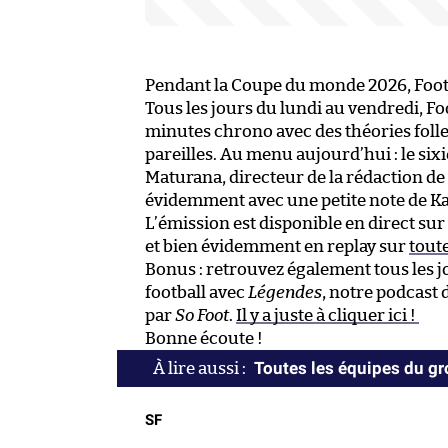
Pendant la Coupe du monde 2026, Foot
Tous les jours du lundi au vendredi, F
minutes chrono avec des théories folles
pareilles. Au menu aujourd’hui : le six
Maturana, directeur de la rédaction d
évidemment avec une petite note de Ka
L’émission est disponible en direct sur
et bien évidemment en replay sur
tout
Bonus : retrouvez également tous les j
football avec
Légendes
, notre podcast 
par
So Foot
.
Il y a juste à cliquer ici !
Bonne écoute !
Toutes les équipes du gr
SF