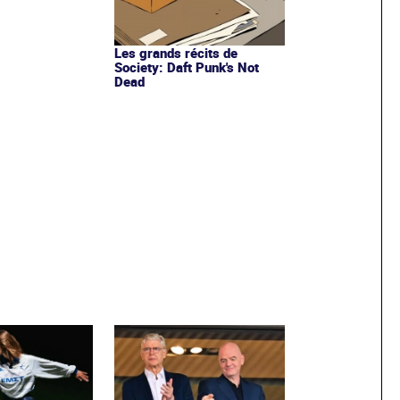
Les grands récits de
Society: Daft Punk's Not
Dead