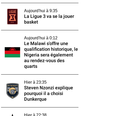
Aujourd'hui à 9:35
La Ligue 3 va se la jouer
basket
Aujourd'hui à 0:12
Le Malawi s'offre une
qualification historique, le
Nigeria sera également
au rendez-vous des
quarts
Hier à 23:35
Steven Nzonzi explique
pourquoi il a choisi
Dunkerque
Hier à 22:38