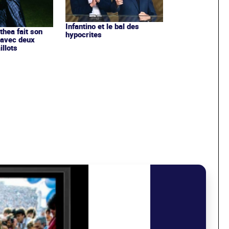
Infantino et le bal des
ithea fait son
hypocrites
 avec deux
llots