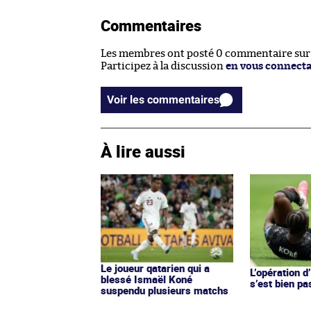
Commentaires
Les membres ont posté 0 commentaire sur c
Participez à la discussion
en vous connect
Voir les commentaires
À lire aussi
Le joueur qatarien qui a
L’opération 
blessé Ismaël Koné
s’est bien p
suspendu plusieurs matchs