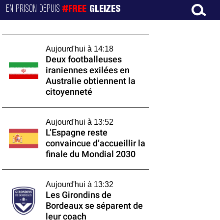
EN PRISON DEPUIS
#FREE
GLEIZES
Aujourd'hui à 14:18
Deux footballeuses
iraniennes exilées en
Australie obtiennent la
citoyenneté
Aujourd'hui à 13:52
L’Espagne reste
convaincue d’accueillir la
finale du Mondial 2030
Aujourd'hui à 13:32
Les Girondins de
Bordeaux se séparent de
leur coach