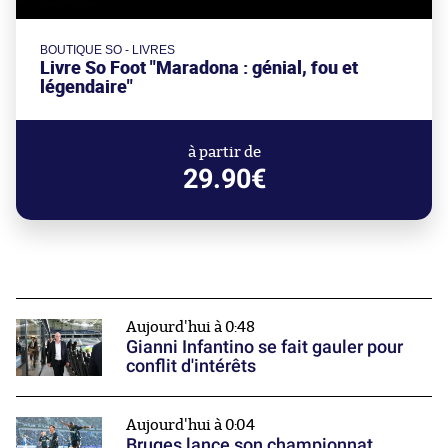
BOUTIQUE SO - LIVRES
Livre So Foot "Maradona : génial, fou et
légendaire"
à partir de
29.90€
Aujourd'hui à 0:48
Gianni Infantino se fait gauler pour
conflit d'intérêts
Aujourd'hui à 0:04
Bruges lance son championnat