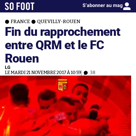
S’abonner au mag
FRANCE
QUEVILLY-ROUEN
Fin du rapprochement
entre QRM et le FC
Rouen
LG
LE MARDI 21 NOVEMBRE 2017 À 10:59
38