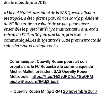
dès le mois de juin 2018.
«
Michel Mallet, président de la SAS Quevilly Rouen
Métropole, a été informé par Fabrice Tardy, président
du FC Rouen, de sa volonté de ne pas poursuivre
ensemble le projet initié il y a maintenant 3 ans, et du
retrait du FCR au 30 juin prochain
, précisait le
communiqué.
Les dirigeants de QRM prennent acte de
cette décision et la déplorent.
»
Communiqué : Quevilly Rouen poursuit son
projet sans le FC RouenLire le communiqué de
Michel Mallet, président SAS Quevilly Rouen
Métropole :
https://t.co/HiX9JRZTcL
#GoQRM
pic.twitter.com/IMdj2rios3
— Quevilly Rouen M. (@QRM)
20 novembre 2017