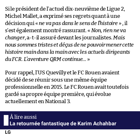
Si le président de l’actuel dix-neuvième de Ligue 2,
Michel Mallet, a exprimé ses regrets quant à une
décision qui «
ne va pas dans le sens de l’histoire
» , il
s’est également montré rassurant. «
Non, rien ne va
changer
, a-t-il assuré devant les journalistes.
Mais
nous sommes tristes et déçus de ne pouvoir mener cette
histoire main dans la main avec les actuels dirigeants
du FCR. L’aventure QRM continue…
»
Pour rappel, l’US Quevilly et le FC Rouen avaient
décidé de se réunir sous une même équipe
professionnelle en 2015. Le FC Rouen avait toutefois
gardé sa propre équipe première, qui évolue
actuellement en National 3.
La retournée fantastique de Karim Achahbar
LG