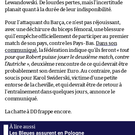
Lewandowski. De lourdes pertes, mais l’incertitude
planait quant à la durée de leur indisponibilité.
Pour l’attaquant du Barça, ce n’est pas réjouissant,
avec une déchirure du biceps fémoral, une blessure
qui l’empêche officiellement de participer au premier
match de son pays, contre les Pays-Bas.
Dans son
communiqué
, la fédération indique qu’ils feront
« tout
pour que Robert puisse jouer le deuxième match, contre
l’Autriche »,
deuxième rencontre de ce qui devrait être
probablement son dernier Euro. Au contraire, pas de
soucis pour Karol Swiderski, victime d’une petite
entorse de la cheville, et qui devrait être de retour à
l’entraînement dans quelques jours, annonce le
communiqué.
La chatte à DD frappe encore.
Les Bleues assurent en Pologne