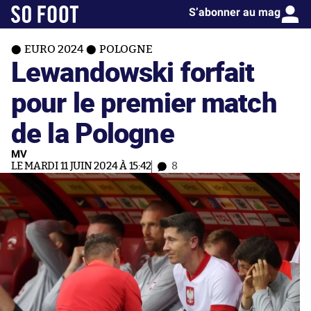
S’abonner au mag
EURO 2024
POLOGNE
Lewandowski forfait
pour le premier match
de la Pologne
MV
LE MARDI 11 JUIN 2024 À 15:42
8