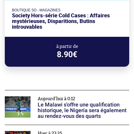
BOUTIQUE SO - MAGAZINES
Society Hors-série Cold Cases : Affaires
mystérieuses, Disparitions, Butins
introuvables
à partir de
8.90€
Aujourd'hui à 0:12
Le Malawi s'offre une qualification
historique, le Nigeria sera également
au rendez-vous des quarts
Hier à 23:35