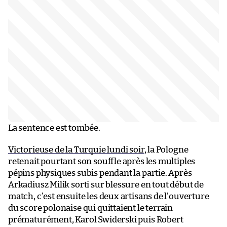
La sentence est tombée.
Victorieuse de la Turquie lundi soir
, la Pologne
retenait pourtant son souffle après les multiples
pépins physiques subis pendant la partie. Après
Arkadiusz Milik sorti sur blessure en tout début de
match, c’est ensuite les deux artisans de l’ouverture
du score polonaise qui quittaient le terrain
prématurément, Karol Swiderski puis Robert