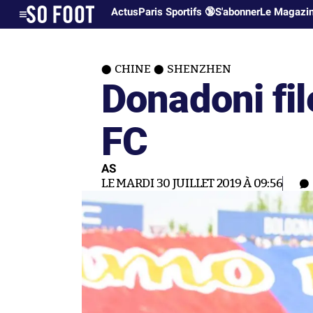
Actus
Paris Sportifs 🔞
S'abonner
Le Magazi
CHINE
SHENZHEN
Donadoni fi
FC
AS
LE MARDI 30 JUILLET 2019 À 09:56