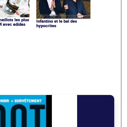
maillots les plus
Infantino et le bal des
OM avec adidas
hypocrites