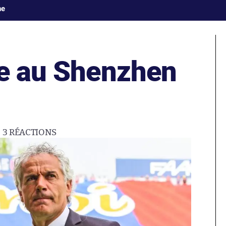
ne
le au Shenzhen
3
RÉACTIONS