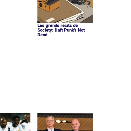
r
Les grands récits de
Society: Daft Punk's Not
Dead