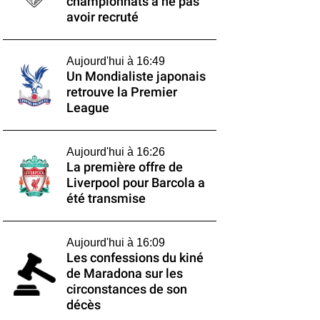
championnats à ne pas
avoir recruté
Aujourd'hui à 16:49
Un Mondialiste japonais
retrouve la Premier
League
Aujourd'hui à 16:26
La première offre de
Liverpool pour Barcola a
été transmise
Aujourd'hui à 16:09
Les confessions du kiné
de Maradona sur les
circonstances de son
décès