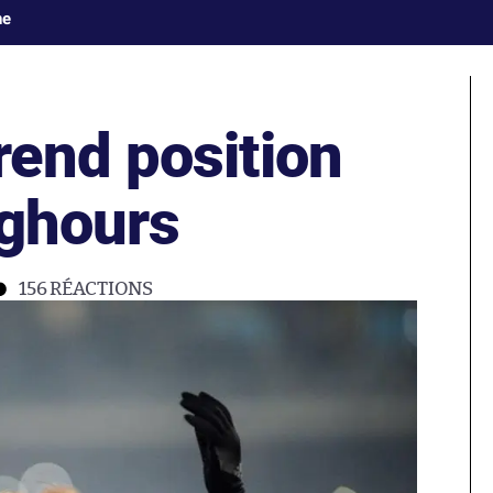
ne
end position
ïghours
156
RÉACTIONS