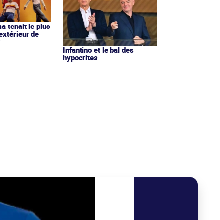
ma tenait le plus
extérieur de
?
Infantino et le bal des
hypocrites