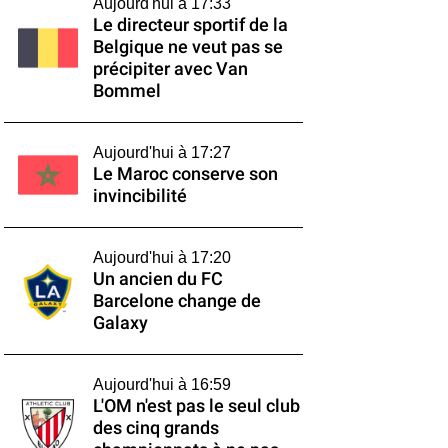
Aujourd'hui à 17:33
Le directeur sportif de la
Belgique ne veut pas se
précipiter avec Van
Bommel
Aujourd'hui à 17:27
Le Maroc conserve son
invincibilité
Aujourd'hui à 17:20
Un ancien du FC
Barcelone change de
Galaxy
Aujourd'hui à 16:59
L'OM n'est pas le seul club
des cinq grands