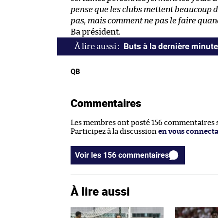
pense que les clubs mettent beaucoup de
pas, mais comment ne pas le faire quand 
Ba président.
Buts à la dernière minute
QB
Commentaires
Les membres ont posté 156 commentaires su
Participez à la discussion
en vous connect
Voir les 156 commentaires
À lire aussi