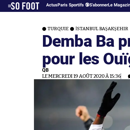
Actus
Paris Sportifs 🔞
S'abonner
Le Magazi
TURQUIE
İSTANBUL BAŞAKŞEHIR
Demba Ba pr
pour les Ou
QB
LE MERCREDI 19 AOÛT 2020 À 15:36