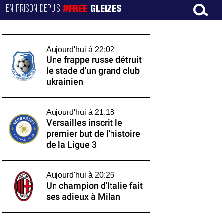
EN PRISON DEPUIS
#FREE
GLEIZES
Aujourd'hui à 22:02
Une frappe russe détruit
le stade d'un grand club
ukrainien
Aujourd'hui à 21:18
Versailles inscrit le
premier but de l'histoire
de la Ligue 3
Aujourd'hui à 20:26
Un champion d'Italie fait
ses adieux à Milan