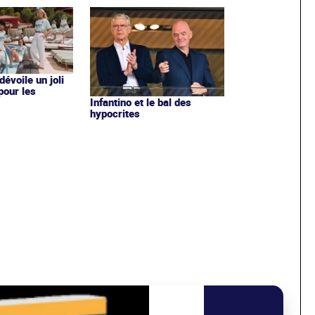
évoile un joli
 pour les
Infantino et le bal des
hypocrites