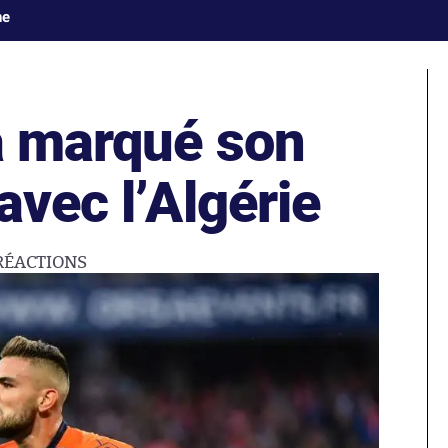
ne
jà marqué son
avec l’Algérie
RÉACTIONS