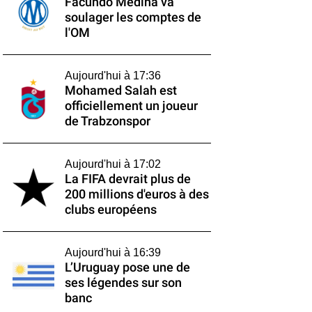
Facundo Medina va
soulager les comptes de
l'OM
Aujourd'hui à 17:36
Mohamed Salah est
officiellement un joueur
de Trabzonspor
Aujourd'hui à 17:02
La FIFA devrait plus de
200 millions d'euros à des
clubs européens
Aujourd'hui à 16:39
L’Uruguay pose une de
ses légendes sur son
banc