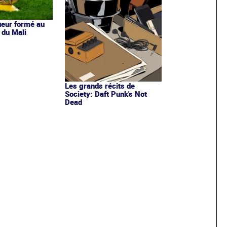
ueur formé au
 du Mali
Les grands récits de
Society: Daft Punk's Not
Dead