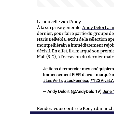
La nouvelle vie d’Andy.
À la surprise générale,
Andy Delort a f
dernier, pour faire partie du groupe de
Haris Belkebla, exclu de la sélection ap
montpelliérain a immédiatement rejoin
décisif. En effet, il a marqué son premie
Mali (3-2), à l’occasion du dernier mat
Je tiens à remercier mes coéquipiers 
Immensément FIER d’avoir marqué 
#LesVerts
#LesFennecs
#123VivaLAl
— Andy Delort (@AndyDelort9)
June 
Rendez-vous contre le Kenya dimanch