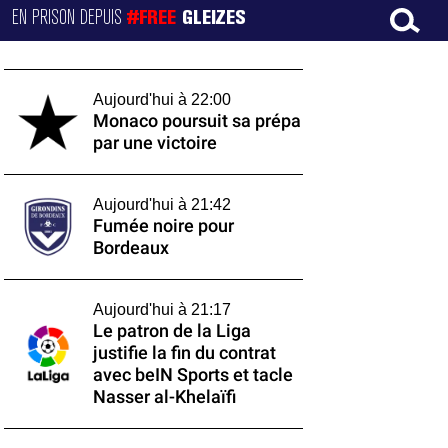
EN PRISON DEPUIS
#FREE
GLEIZES
Aujourd'hui à 22:00
Monaco poursuit sa prépa
par une victoire
Aujourd'hui à 21:42
Fumée noire pour
Bordeaux
Aujourd'hui à 21:17
Le patron de la Liga
justifie la fin du contrat
avec beIN Sports et tacle
Nasser al-Khelaïfi