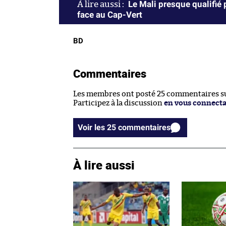
Le Mali presque qualifié 
face au Cap-Vert
BD
Commentaires
Les membres ont posté 25 commentaires sur
Participez à la discussion
en vous connect
Voir les 25 commentaires
À lire aussi