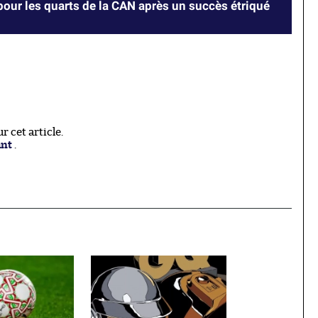
pour les quarts de la CAN après un succès étriqué
 cet article.
ant
.