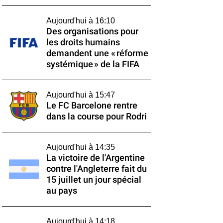
Aujourd'hui à 16:10
Des organisations pour
les droits humains
demandent une « réforme
systémique » de la FIFA
Aujourd'hui à 15:47
Le FC Barcelone rentre
dans la course pour Rodri
Aujourd'hui à 14:35
La victoire de l'Argentine
contre l'Angleterre fait du
15 juillet un jour spécial
au pays
Aujourd'hui à 14:18